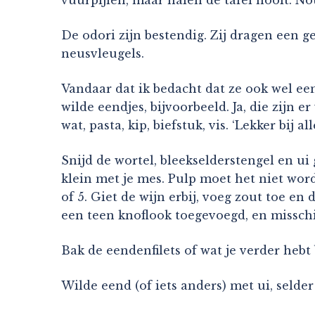
De odori zijn bestendig. Zij dragen een 
neusvleugels.
Vandaar dat ik bedacht dat ze ook wel ee
wilde eendjes, bijvoorbeeld. Ja, die zij
wat, pasta, kip, biefstuk, vis. ‘Lekker bij al
Snijd de wortel, bleekselderstengel en ui
klein met je mes. Pulp moet het niet word
of 5. Giet de wijn erbij, voeg zout toe en
een teen knoflook toegevoegd, en misschi
Bak de eendenfilets of wat je verder hebt
Wilde eend (of iets anders) met ui, selde