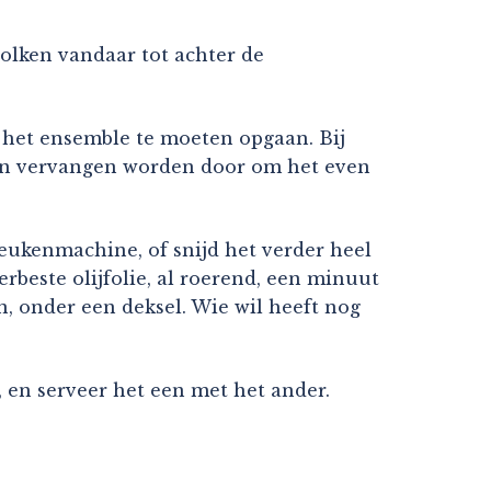
wolken vandaar tot achter de
n het ensemble te moeten opgaan. Bij
unnen vervangen worden door om het even
 keukenmachine, of snijd het verder heel
erbeste olijfolie, al roerend, een minuut
en, onder een deksel. Wie wil heeft nog
, en serveer het een met het ander.