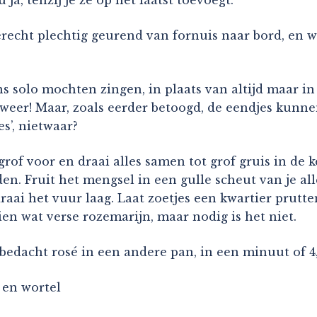
gerecht plechtig geurend van fornuis naar bord, en 
ns solo mochten zingen, in plaats van altijd maar i
n er weer! Maar, zoals eerder betoogd, de eendjes k
les’, nietwaar?
 grof voor en draai alles samen tot grof gruis in de
en. Fruit het mengsel in een gulle scheut van je all
 draai het vuur laag. Laat zoetjes een kwartier prutt
en wat verse rozemarijn, maar nodig is het niet.
 bedacht rosé in een andere pan, in een minuut of 4
r en wortel