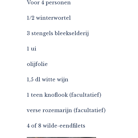
Voor 4 personen
1/2 winterwortel
3 stengels bleekselderij
1 ui
olijfolie
1,5 dl witte wijn
1 teen knoflook (facultatief)
verse rozemarijn (facultatief)
4 of 8 wilde-eendfilets