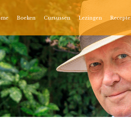
ome
Boeken
Cursussen
Lezingen
Recepte