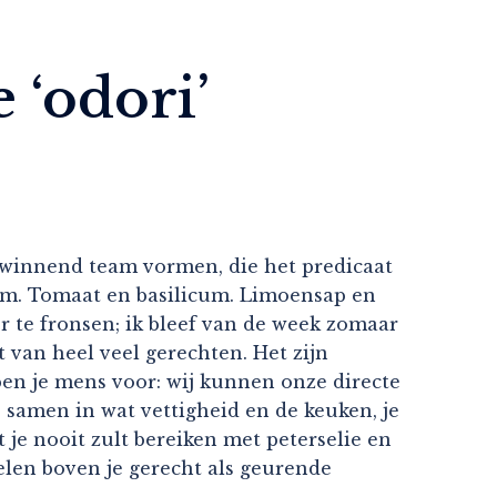
 ‘odori’
n winnend team vormen, die het predicaat
 tijm. Tomaat en basilicum. Limoensap en
 te fronsen; ik bleef van de week zomaar
rt van heel veel gerechten. Het zijn
 ben je mens voor: wij kunnen onze directe
o samen in wat vettigheid en de keuken, je
 je nooit zult bereiken met peterselie en
telen boven je gerecht als geurende