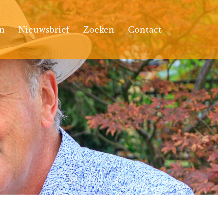
n
Nieuwsbrief
Zoeken
Contact