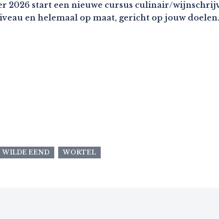
r 2026 start een nieuwe cursus culinair/wijnschrijv
niveau en helemaal op maat, gericht op jouw doelen
WILDE EEND
WORTEL