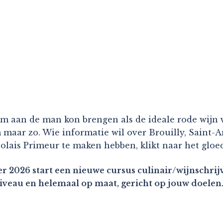
hem aan de man kon brengen als de ideale rode wijn
aar zo. Wie informatie wil over Brouilly, Saint-Am
jolais Primeur te maken hebben, klikt naar het gl
r 2026 start een nieuwe cursus culinair/wijnschrijv
niveau en helemaal op maat, gericht op jouw doelen