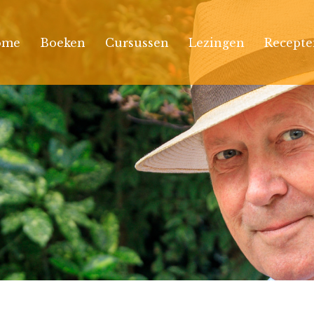
ome
Boeken
Cursussen
Lezingen
Recepte