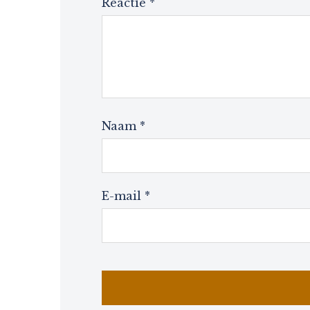
Reactie
*
Naam
*
E-mail
*