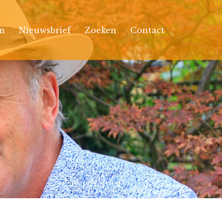
n
Nieuwsbrief
Zoeken
Contact