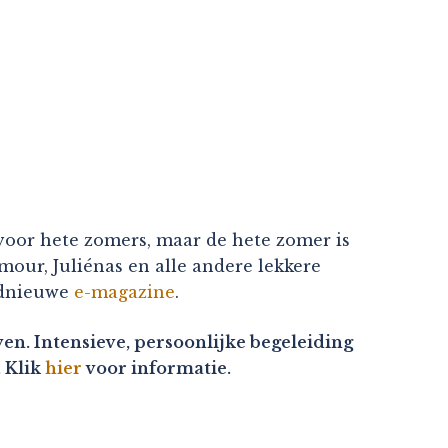
 voor hete zomers, maar de hete zomer is
our, Juliénas en alle andere lekkere
oednieuwe
e-magazine
.
en. Intensieve, persoonlijke begeleiding
. Klik
hier
voor informatie.