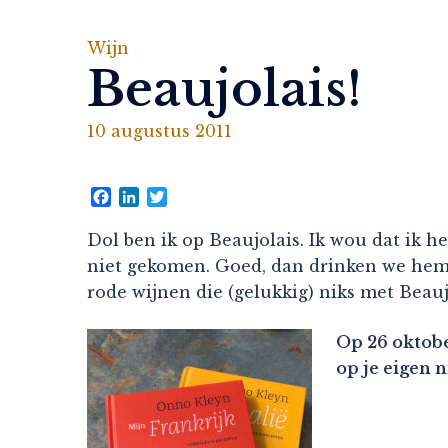
Wijn
Beaujolais!
10 augustus 2011
Facebook
LinkedIn
Twitter
Dol ben ik op Beaujolais. Ik wou dat ik 
niet gekomen. Goed, dan drinken we hem m
rode wijnen die (gelukkig) niks met Beau
Op 26 oktobe
op je eigen 