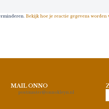
verminderen.
Bekijk hoe je reactie gegevens worden
MAIL ONNO
S
postmaster@onnokleyn.nl