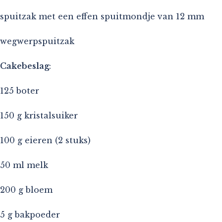
spuitzak met een effen spuitmondje van 12 mm
wegwerpspuitzak
Cakebeslag
:
125 boter
150 g kristalsuiker
100 g eieren (2 stuks)
50 ml melk
200 g bloem
5 g bakpoeder