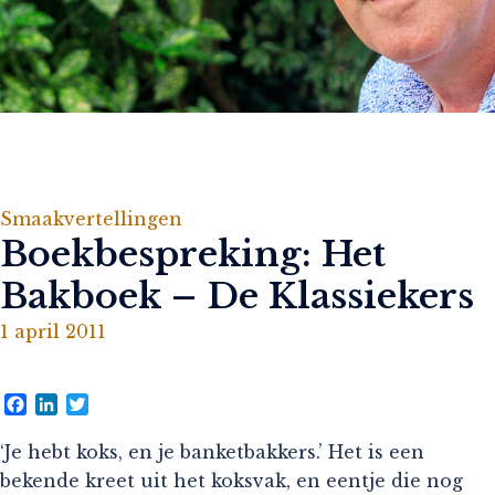
Smaakvertellingen
Boekbespreking: Het
Bakboek – De Klassiekers
1 april 2011
Facebook
LinkedIn
Twitter
‘Je hebt koks, en je banketbakkers.’ Het is een
bekende kreet uit het koksvak, en eentje die nog