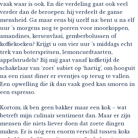
vaak waar is ook. En die verdeling gaat ook veel
verder dan de beroepen: hij verdeelt de ganse
mensheid. Ga maar eens bij uzelf na: bent u na elf
uur ’s morgens nog te porren voor moorkoppen,
amandines, kersenvlaai, gemberbolussen of
koffiekoeken? Krijgt u om vier uur ’s middags echt
trek van boterspritsen, lemoncurdtaarten,
appelstrudels? Bij mij gaat vanaf koffietijd de
schakelaar van ‘zoet’ subiet op ‘hartig’, om hooguit
na een riant diner er eventjes op terug te vallen.
Een opwelling die ik dan vaak goed kan smoren in
een espresso.
Kortom, ik ben geen bakker maar een kok – wat
betreft mijn culinair sentiment dan. Maar er zijn
mensen die niets liever doen dat zoete dingen
maken. Er is nóg een enorm verschil tussen koks