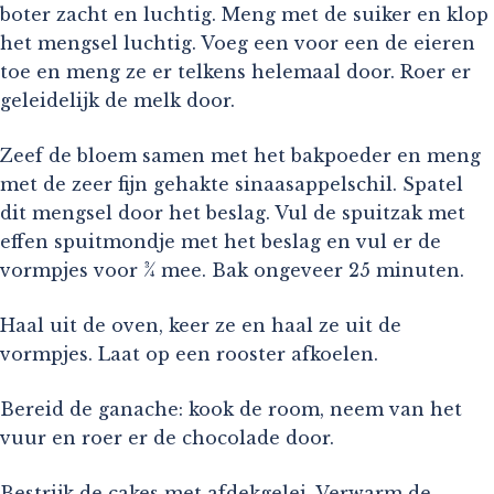
boter zacht en luchtig. Meng met de suiker en klop
het mengsel luchtig. Voeg een voor een de eieren
toe en meng ze er telkens helemaal door. Roer er
geleidelijk de melk door.
Zeef de bloem samen met het bakpoeder en meng
met de zeer fijn gehakte sinaasappelschil. Spatel
dit mengsel door het beslag. Vul de spuitzak met
effen spuitmondje met het beslag en vul er de
vormpjes voor ¾ mee. Bak ongeveer 25 minuten.
Haal uit de oven, keer ze en haal ze uit de
vormpjes. Laat op een rooster afkoelen.
Bereid de ganache: kook de room, neem van het
vuur en roer er de chocolade door.
Bestrijk de cakes met afdekgelei. Verwarm de