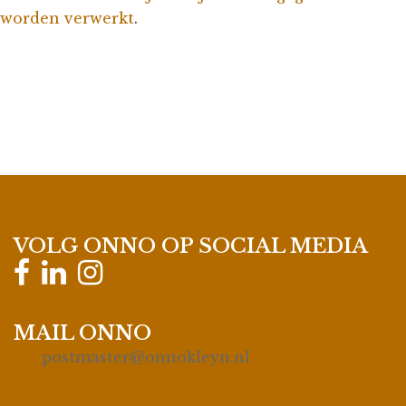
worden verwerkt
.
VOLG ONNO OP SOCIAL MEDIA
MAIL ONNO
postmaster@onnokleyn.nl