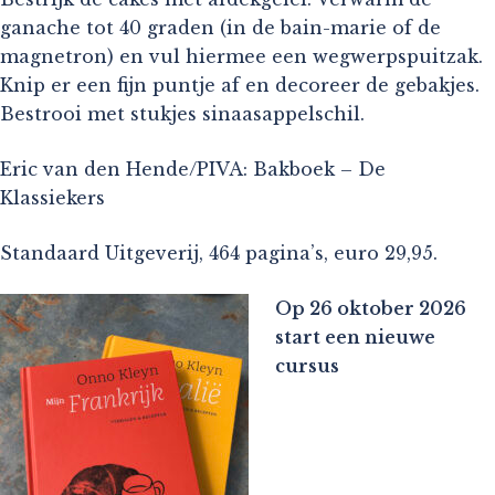
ganache tot 40 graden (in de bain-marie of de
magnetron) en vul hiermee een wegwerpspuitzak.
Knip er een fijn puntje af en decoreer de gebakjes.
Bestrooi met stukjes sinaasappelschil.
Eric van den Hende/PIVA: Bakboek – De
Klassiekers
Standaard Uitgeverij, 464 pagina’s, euro 29,95.
Op 26 oktober 2026
start een nieuwe
cursus