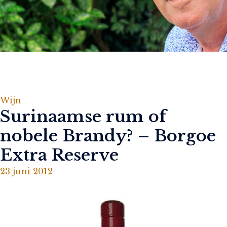
Wijn
Surinaamse rum of
nobele Brandy? – Borgoe
Extra Reserve
23 juni 2012