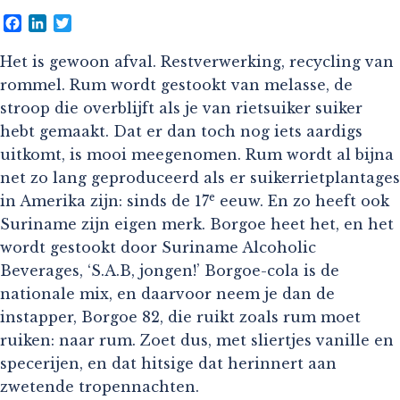
Facebook
LinkedIn
Twitter
Het is gewoon afval. Restverwerking, recycling van
rommel. Rum wordt gestookt van melasse, de
stroop die overblijft als je van rietsuiker suiker
hebt gemaakt. Dat er dan toch nog iets aardigs
uitkomt, is mooi meegenomen. Rum wordt al bijna
net zo lang geproduceerd als er suikerrietplantages
e
in Amerika zijn: sinds de 17
eeuw. En zo heeft ook
Suriname zijn eigen merk. Borgoe heet het, en het
wordt gestookt door Suriname Alcoholic
Beverages, ‘S.A.B, jongen!’ Borgoe-cola is de
nationale mix, en daarvoor neem je dan de
instapper, Borgoe 82, die ruikt zoals rum moet
ruiken: naar rum. Zoet dus, met sliertjes vanille en
specerijen, en dat hitsige dat herinnert aan
zwetende tropennachten.