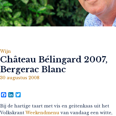
Wijn
Château Bélingard 2007,
Bergerac Blanc
30 augustus 2008
Facebook
LinkedIn
Twitter
Bij de hartige taart met vis en geitenkaas uit het
Volkskrant
Weekendmenu
van vandaag een witte,