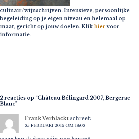
culinair/wijnschrijven. Intensieve, persoonlijke
begeleiding op je eigen niveau en helemaal op
maat, gericht op jouw doelen. Klik
hier
voor
informatie.
2 reacties op “
Château Bélingard 2007, Bergerac
Blanc
”
Frank Verblackt
schreef:
25 FEBRUARI 2016 OM 18:02
waar kan ik deze wijn nog kopen?