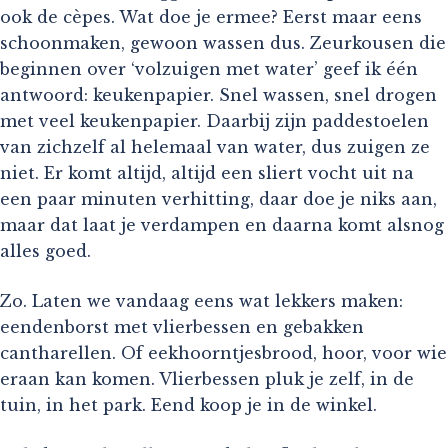
ook de cèpes. Wat doe je ermee? Eerst maar eens
schoonmaken, gewoon wassen dus. Zeurkousen die
beginnen over ‘volzuigen met water’ geef ik één
antwoord: keukenpapier. Snel wassen, snel drogen
met veel keukenpapier. Daarbij zijn paddestoelen
van zichzelf al helemaal van water, dus zuigen ze
niet. Er komt altijd, altijd een sliert vocht uit na
een paar minuten verhitting, daar doe je niks aan,
maar dat laat je verdampen en daarna komt alsnog
alles goed.
Zo. Laten we vandaag eens wat lekkers maken:
eendenborst met vlierbessen en gebakken
cantharellen. Of eekhoorntjesbrood, hoor, voor wie
eraan kan komen. Vlierbessen pluk je zelf, in de
tuin, in het park. Eend koop je in de winkel.