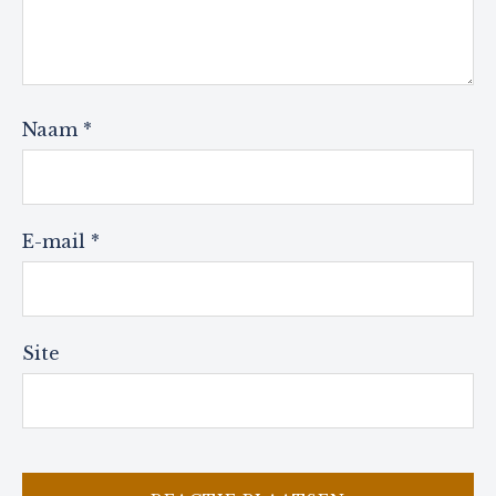
Naam
*
E-mail
*
Site