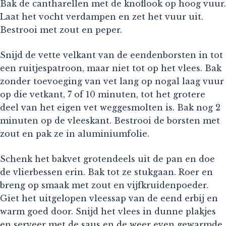
Bak de cantharellen met de knoflook op hoog vuur.
Laat het vocht verdampen en zet het vuur uit.
Bestrooi met zout en peper.
Snijd de vette velkant van de eendenborsten in tot
een ruitjespatroon, maar niet tot op het vlees. Bak
zonder toevoeging van vet lang op nogal laag vuur
op die vetkant, 7 of 10 minuten, tot het grotere
deel van het eigen vet weggesmolten is. Bak nog 2
minuten op de vleeskant. Bestrooi de borsten met
zout en pak ze in aluminiumfolie.
Schenk het bakvet grotendeels uit de pan en doe
de vlierbessen erin. Bak tot ze stukgaan. Roer en
breng op smaak met zout en vijfkruidenpoeder.
Giet het uitgelopen vleessap van de eend erbij en
warm goed door. Snijd het vlees in dunne plakjes
en serveer met de saus en de weer even gewarmde