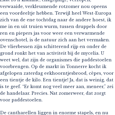
verwaaide, verkleumende rotzomer nou opeens
een voordeeltje hebben. Terwijl heel West-Europa
zich van de ene tochtdag naar de andere hoest, ik
me in en uit truien wurm, tussen druppels door
ren en piepers jas voor weer een verwarmende
ovenschotel, is de natuur zich aan het vermaken.
De vlierbessen zijn schitterend rijp en onder de
grond ronkt het van activiteit bij de mycelia. U
weet wel, dat zijn de organismes die paddestoelen
voorbrengen. Op de markt in Tonnerre kocht ik
afgelopen zaterdag eekhoorntjesbrood, cèpes, voor
een tientje de kilo. Een tientje! Ja, dat is weinig, dat
is te geef. “Er komt nog veel meer aan, meneer,” zei
de handelaar. Precies. Nat zomerweer, dat zorgt
voor paddestoelen.
De cantharellen liggen in enorme stapels, en nu