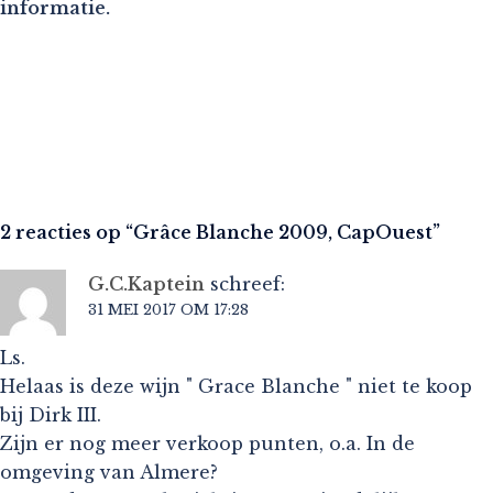
informatie.
2 reacties op “
Grâce Blanche 2009, CapOuest
”
G.C.Kaptein
schreef:
31 MEI 2017 OM 17:28
Ls.
Helaas is deze wijn " Grace Blanche " niet te koop
bij Dirk III.
Zijn er nog meer verkoop punten, o.a. In de
omgeving van Almere?