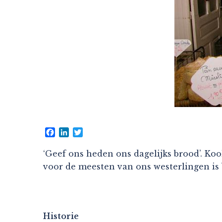
Facebook
LinkedIn
Twitter
‘Geef ons heden ons dagelijks brood’. 
voor de meesten van ons westerlingen is 
Historie