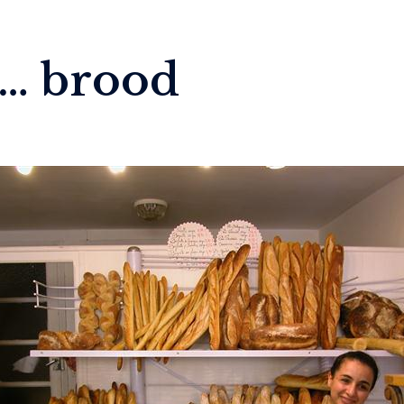
r… brood