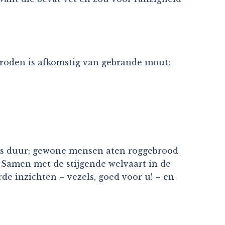
 broden is afkomstig van gebrande mout:
 dus duur; gewone mensen aten roggebrood
Samen met de stijgende welvaart in de
 inzichten – vezels, goed voor u! – en