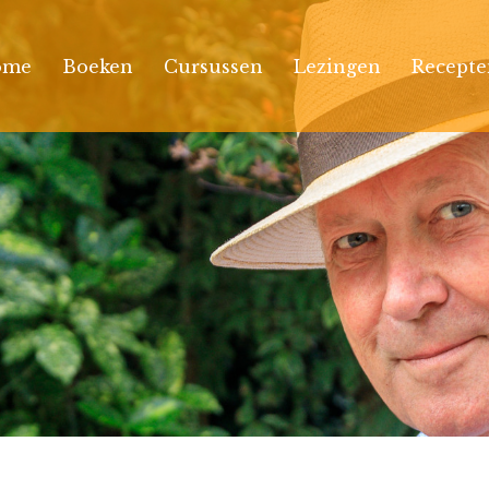
ome
Boeken
Cursussen
Lezingen
Recepte