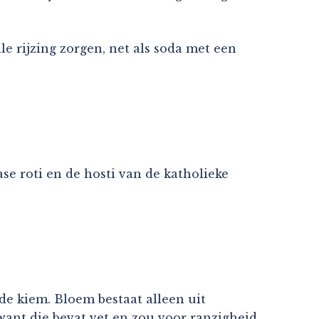
 rijzing zorgen, net als soda met een
se roti en de hosti van de katholieke
de kiem. Bloem bestaat alleen uit
 want die bevat vet en zou voor ranzigheid