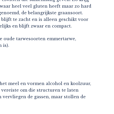
swaar heel veel gluten heeft maar zo hard
 genoemd, de belangrijkste graansoort.
blijft te zacht en is alleen geschikt voor
lijks en blijft zwaar en compact.
 de oude tarwesoorten emmertarwe,
 is).
it het meel en vormen alcohol en koolzuur,
vereiste om die structuren te laten
n vervliegen de gassen, maar stollen de