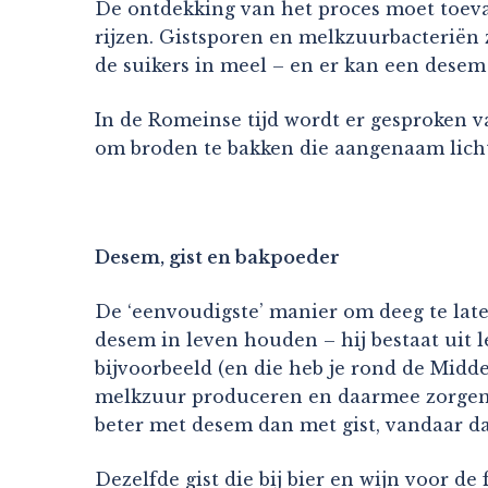
De ontdekking van het proces moet toeval
rijzen. Gistsporen en melkzuurbacteriën z
de suikers in meel – en er kan een desem
In de Romeinse tijd wordt er gesproken v
om broden te bakken die aangenaam licht
Desem, gist en bakpoeder
De ‘eenvoudigste’ manier om deeg te laten
desem in leven houden – hij bestaat uit 
bijvoorbeeld (en die heb je rond de Midde
melkzuur produceren en daarmee zorgen 
beter met desem dan met gist, vandaar dat
Dezelfde gist die bij bier en wijn voor de