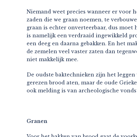
Niemand weet precies wanneer er voor he
zaden die we graan noemen, te verbouwen
graan is echter onverteerbaar, dus moet h
is namelijk een verdraaid ingewikkeld p
een deeg en daarna gebakken. En het mak
de zemelen veel vaster zaten dan tegenwo
niet makkelijk mee.
De oudste baktechnieken zijn het leggen 
gerezen brood aten, maar de oude Grieken
ook melding is van archeologische vondst
Granen
Voor het bakken van brood gaat de voorke