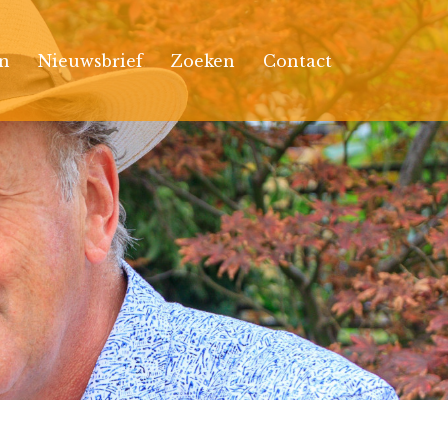
n
Nieuwsbrief
Zoeken
Contact