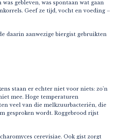
en was gebleven, was spontaan wat gaan
korrels. Geef ze tijd, vocht en voeding –
de daarin aanwezige biergist gebruikten
ns staan er echter niet voor niets: zo’n
g niet mee. Hoge temperaturen
tten veel van die melkzuurbacteriën, die
m gesproken wordt. Roggebrood rijst
accharomyces cerevisiae. Ook gist zorgt