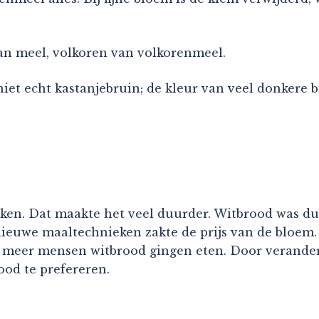
an meel, volkoren van volkorenmeel.
 niet echt kastanjebruin; de kleur van veel donkere
 maken. Dat maakte het veel duurder. Witbrood was
euwe maaltechnieken zakte de prijs van de bloem. 
meer mensen witbrood gingen eten. Door veranderde
ood te prefereren.