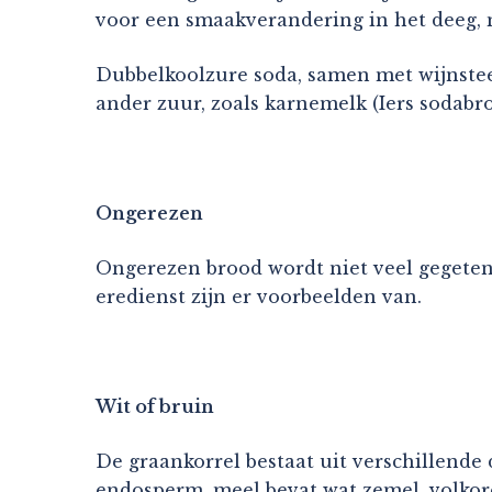
voor een smaakverandering in het deeg, 
Dubbelkoolzure soda, samen met wijnsteen
ander zuur, zoals karnemelk (Iers sodabro
Ongerezen
Ongerezen brood wordt niet veel gegeten,
eredienst zijn er voorbeelden van.
Wit of bruin
De graankorrel bestaat uit verschillende
endosperm, meel bevat wat zemel, volkoren