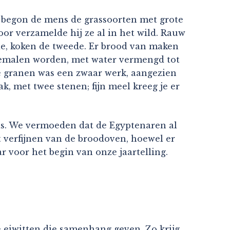
n begon de mens de grassoorten met grote
r verzamelde hij ze al in het wild. Rauw
tie, koken de tweede. Er brood van maken
 gemalen worden, met water vermengd tot
e granen was een zwaar werk, aangezien
 met twee stenen; fijn meel kreeg je er
 as. We vermoeden dat de Egyptenaren al
t verfijnen van de broodoven, hoewel er
 voor het begin van onze jaartelling.
e eiwitten die samenhang geven. Zo krijg