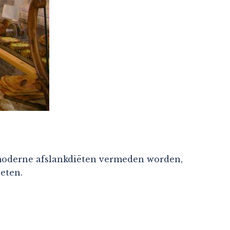
 moderne afslankdiëten vermeden worden,
eten.