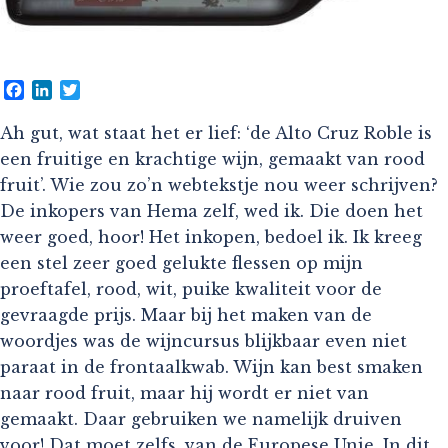
Facebook
LinkedIn
Twitter
Ah gut, wat staat het er lief: ‘de Alto Cruz Roble is
een fruitige en krachtige wijn, gemaakt van rood
fruit’. Wie zou zo’n webtekstje nou weer schrijven?
De inkopers van Hema zelf, wed ik. Die doen het
weer goed, hoor! Het inkopen, bedoel ik. Ik kreeg
een stel zeer goed gelukte flessen op mijn
proeftafel, rood, wit, puike kwaliteit voor de
gevraagde prijs. Maar bij het maken van de
woordjes was de wijncursus blijkbaar even niet
paraat in de frontaalkwab. Wijn kan best smaken
naar rood fruit, maar hij wordt er niet van
gemaakt. Daar gebruiken we namelijk druiven
voor! Dat moet zelfs, van de Europese Unie. In dit