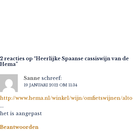
2 reacties op “
Heerlijke Spaanse cassiswijn van de
Hema
”
Sanne
schreef:
19 JANUARI 2012 OM 11:34
http://www.hema.nl/winkel/wijn/omfietswijnen/alto
…
het is aangepast
Beantwoorden