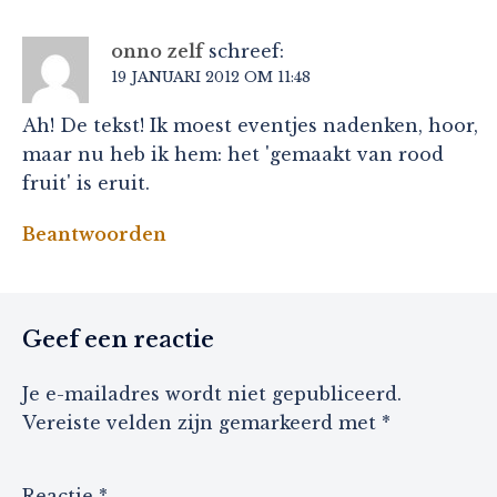
onno zelf
schreef:
19 JANUARI 2012 OM 11:48
Ah! De tekst! Ik moest eventjes nadenken, hoor,
maar nu heb ik hem: het 'gemaakt van rood
fruit' is eruit.
Beantwoorden
Geef een reactie
Je e-mailadres wordt niet gepubliceerd.
Vereiste velden zijn gemarkeerd met
*
Reactie
*