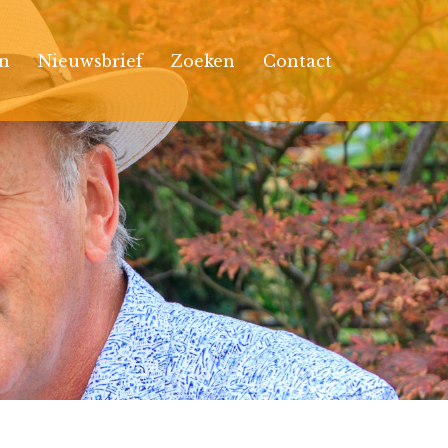
n
Nieuwsbrief
Zoeken
Contact