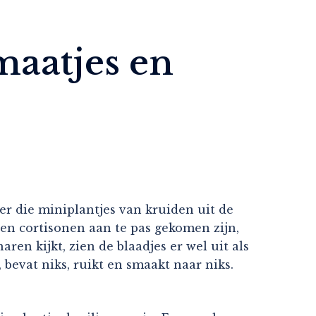
maatjes en
ver die miniplantjes van kruiden uit de
ten cortisonen aan te pas gekomen zijn,
ren kijkt, zien de blaadjes er wel uit als
 bevat niks, ruikt en smaakt naar niks.