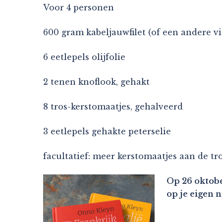
Voor 4 personen
600 gram kabeljauwfilet (of een andere vi
6 eetlepels olijfolie
2 tenen knoflook, gehakt
8 tros-kerstomaatjes, gehalveerd
3 eetlepels gehakte peterselie
facultatief: meer kerstomaatjes aan de tr
Op 26 oktobe
op je eigen 