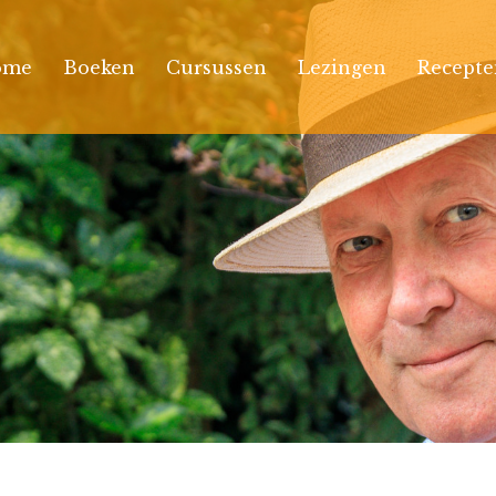
ome
Boeken
Cursussen
Lezingen
Recepte