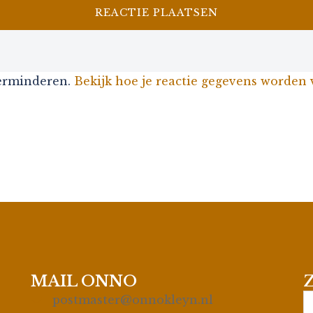
verminderen.
Bekijk hoe je reactie gegevens worden
MAIL ONNO
S
postmaster@onnokleyn.nl