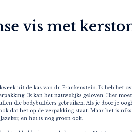
nse vis met kersto
ekweek uit de kas van dr. Frankenstein. Ik heb het o
 verpakking. Ik kan het nauwelijks geloven. Hier moe
llen die bodybuilders gebruiken. Als je door je oogha
k dat het op de verpakking staat. Maar het is niks,
azeker, en het is nog groen ook.