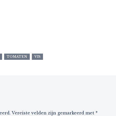
TOMATEN
VIS
eerd.
Vereiste velden zijn gemarkeerd met
*