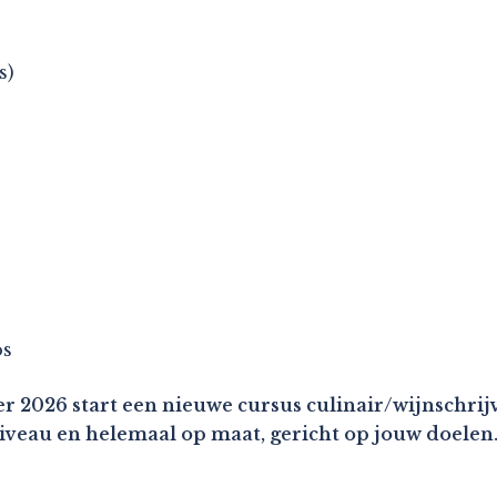
s)
os
r 2026 start een nieuwe cursus culinair/wijnschrijv
niveau en helemaal op maat, gericht op jouw doelen