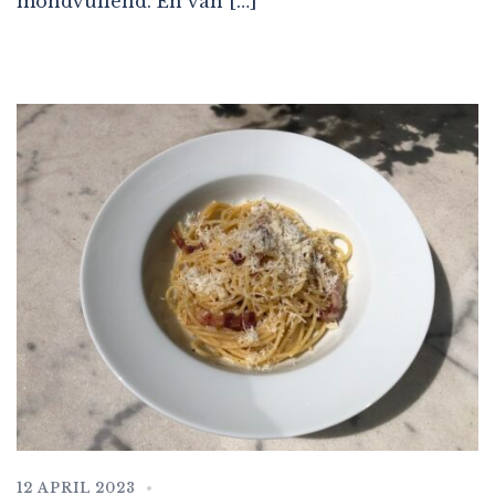
mondvullend. En van […]
12 APRIL 2023