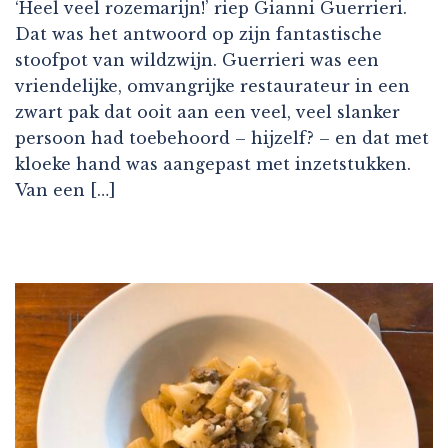
‘Heel veel rozemarijn!’ riep Gianni Guerrieri.
Dat was het antwoord op zijn fantastische
stoofpot van wildzwijn. Guerrieri was een
vriendelijke, omvangrijke restaurateur in een
zwart pak dat ooit aan een veel, veel slanker
persoon had toebehoord – hijzelf? – en dat met
kloeke hand was aangepast met inzetstukken.
Van een […]