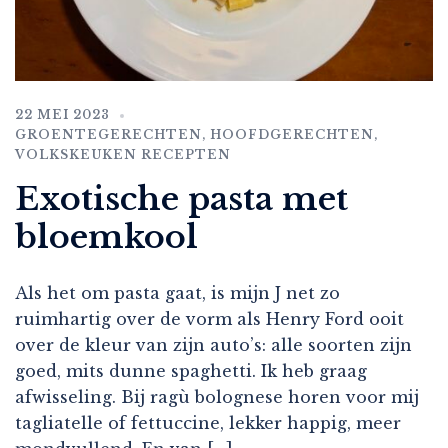
22 MEI 2023
GROENTEGERECHTEN
,
HOOFDGERECHTEN
,
VOLKSKEUKEN RECEPTEN
Exotische pasta met
bloemkool
Als het om pasta gaat, is mijn J net zo
ruimhartig over de vorm als Henry Ford ooit
over de kleur van zijn auto’s: alle soorten zijn
goed, mits dunne spaghetti. Ik heb graag
afwisseling. Bij ragù bolognese horen voor mij
tagliatelle of fettuccine, lekker happig, meer