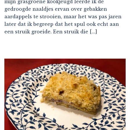
mijn grasgroene kookjeugd leerde ik de
gedroogde naaldjes ervan over gebakken
aardappels te strooien, maar het was pas jaren
later dat ik begreep dat het spul ook echt aan
een struik groeide. Een struik die […]