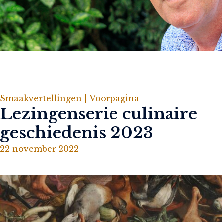
Smaakvertellingen |
Voorpagina
Lezingenserie culinaire
geschiedenis 2023
22 november 2022