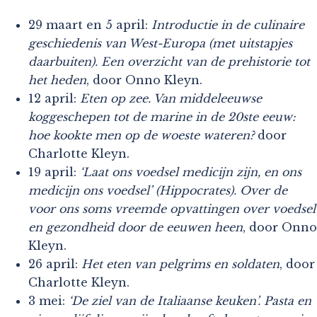
29 maart en 5 april:
Introductie in de culinaire
geschiedenis van West-Europa (met uitstapjes
daarbuiten). Een overzicht van de prehistorie tot
het heden
, door Onno Kleyn.
12 april:
Eten op zee. Van middeleeuwse
koggeschepen tot de marine in de 20ste eeuw:
hoe kookte men op de woeste wateren?
door
Charlotte Kleyn.
19 april:
‘Laat ons voedsel medicijn zijn, en ons
medicijn ons voedsel’ (Hippocrates). Over de
voor ons soms vreemde opvattingen over voedsel
en gezondheid door de eeuwen heen
, door Onno
Kleyn.
26 april:
Het eten van pelgrims en soldaten
, door
Charlotte Kleyn.
3 mei:
‘De ziel van de Italiaanse keuken’. Pasta en