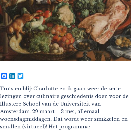
Facebook
LinkedIn
Twitter
Trots en blij: Charlotte en ik gaan weer de serie
lezingen over culinaire geschiedenis doen voor de
Illustere School van de Universiteit van
Amsterdam. 29 maart – 3 mei, allemaal
woensdagmiddagen. Dat wordt weer smikkelen en
smullen (virtueel)! Het programma: