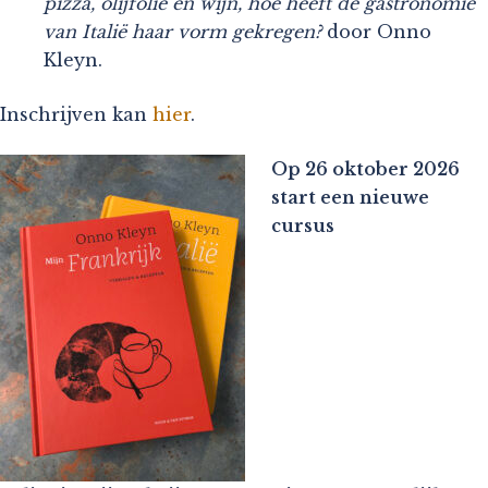
pizza, olijfolie en wijn, hoe heeft de gastronomie
van Italië haar vorm gekregen?
door Onno
Kleyn.
Inschrijven kan
hier
.
Op 26 oktober 2026
start een nieuwe
cursus