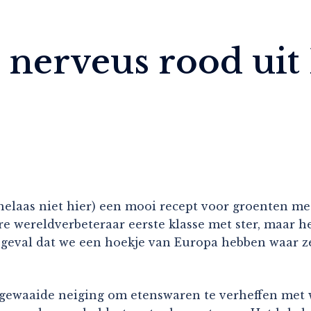
 nerveus rood uit
elaas niet hier) een mooi recept voor groenten met
re wereldverbeteraar eerste klasse met ster, maar 
et geval dat we een hoekje van Europa hebben waar 
gewaaide neiging om etenswaren te verheffen met w