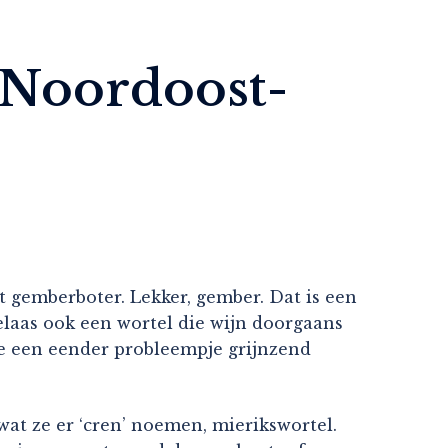
 Noordoost-
 gemberboter. Lekker, gember. Dat is een
helaas ook een wortel die wijn doorgaans
ze een eender probleempje grijnzend
at ze er ‘cren’ noemen, mierikswortel.