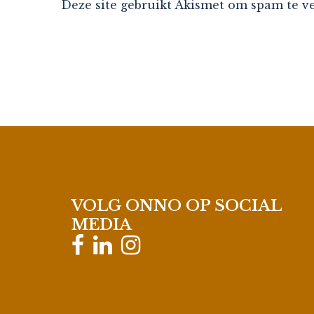
Deze site gebruikt Akismet om spam te 
VOLG ONNO OP SOCIAL
MEDIA