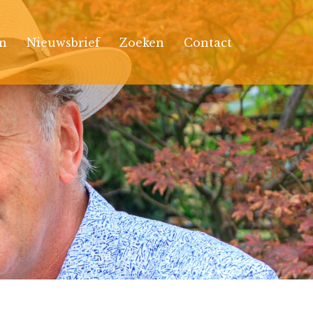
n
Nieuwsbrief
Zoeken
Contact