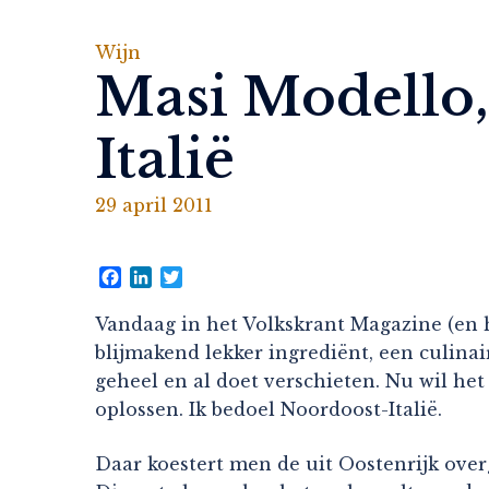
Wijn
Masi Modello,
Italië
29 april 2011
Facebook
LinkedIn
Twitter
Vandaag in het Volkskrant Magazine (en h
blijmakend lekker ingrediënt, een culinai
geheel en al doet verschieten. Nu wil h
oplossen. Ik bedoel Noordoost-Italië.
Daar koestert men de uit Oostenrijk over