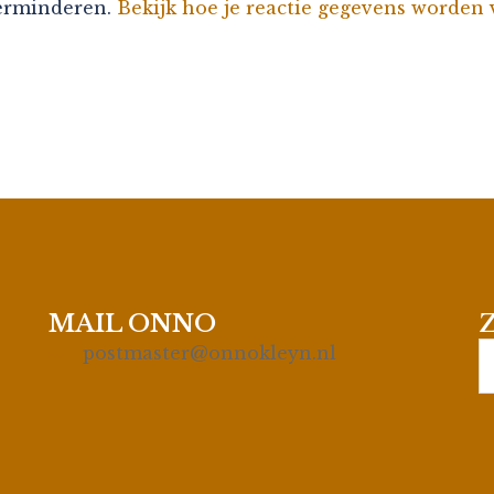
verminderen.
Bekijk hoe je reactie gegevens worden
MAIL ONNO
S
postmaster@onnokleyn.nl