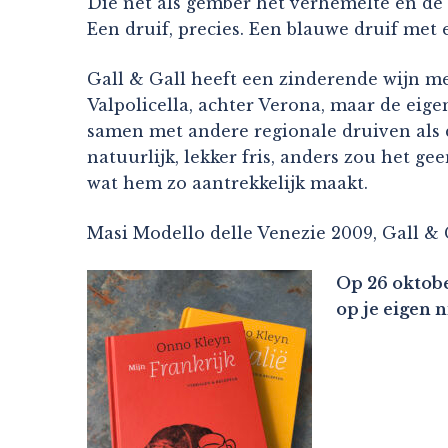
Die net als gember het verhemelte en de
Een druif, precies. Een blauwe druif met
Gall & Gall heeft een zinderende wijn met
Valpolicella, achter Verona, maar de eige
samen met andere regionale druiven als de
natuurlijk, lekker fris, anders zou het gee
wat hem zo aantrekkelijk maakt.
Masi Modello delle Venezie 2009, Gall & G
Op 26 oktobe
op je eigen 