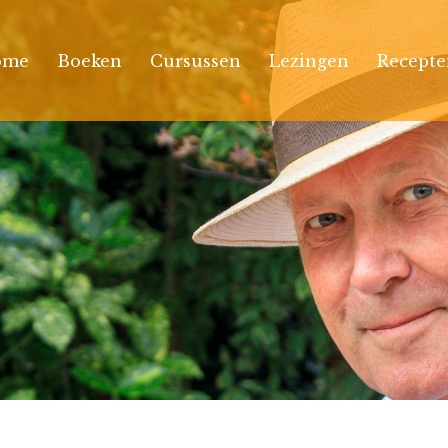
ome
Boeken
Cursussen
Lezingen
Recepte