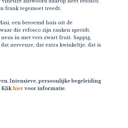
e vineuze antwoord daarop heet refosco.
n frank tegemoet treedt.
Masi, een beroemd huis uit de
waar die refosco zijn ranken spreidt,
neus in met vers zwart fruit. Sappig,
 dat nerveuze, dat extra kwinkeltje, dat is
en. Intensieve, persoonlijke begeleiding
. Klik
hier
voor informatie.