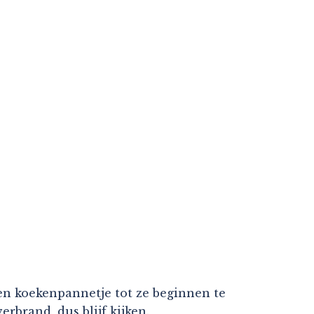
een koekenpannetje tot ze beginnen te
erbrand, dus blijf kijken.