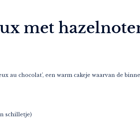
ux met hazelnote
leux au chocolat’, een warm cakeje waarvan de binne
 schilletje)