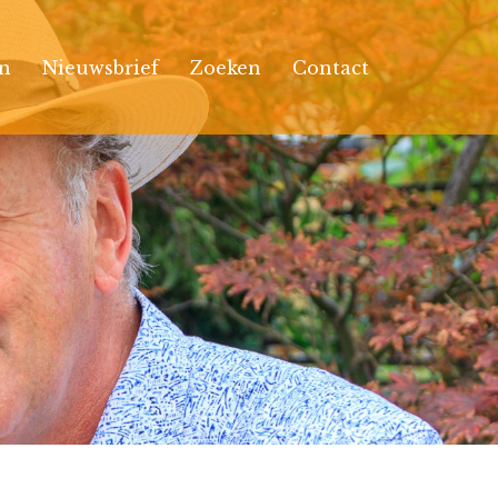
n
Nieuwsbrief
Zoeken
Contact