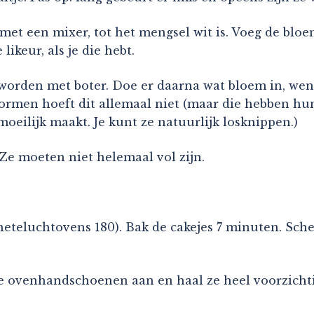
g met een mixer, tot het mengsel wit is. Voeg de bl
ikeur, als je die hebt.
worden met boter. Doe er daarna wat bloem in, went
envormen hoeft dit allemaal niet (maar die hebben h
moeilijk maakt. Je kunt ze natuurlijk losknippen.)
 Ze moeten niet helemaal vol zijn.
eteluchtovens 180). Bak de cakejes 7 minuten. Schep
ele ovenhandschoenen aan en haal ze heel voorzicht