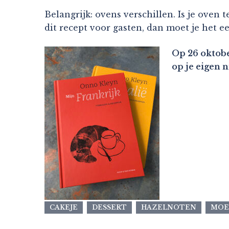
Belangrijk: ovens verschillen. Is je oven 
dit recept voor gasten, dan moet je het ee
Op 26 oktobe
op je eigen 
CAKEJE
DESSERT
HAZELNOTEN
MOE