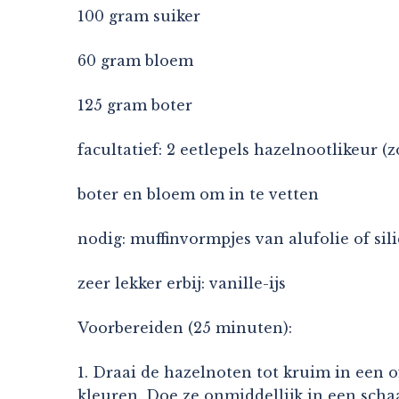
100 gram suiker
60 gram bloem
125 gram boter
facultatief: 2 eetlepels hazelnootlikeur (z
boter en bloem om in te vetten
nodig: muffinvormpjes van alufolie of sil
zeer lekker erbij: vanille-ijs
Voorbereiden (25 minuten):
1. Draai de hazelnoten tot kruim in een 
kleuren. Doe ze onmiddellijk in een schaal