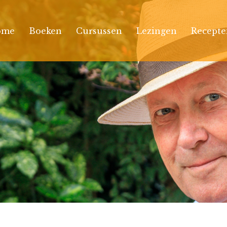
ome
Boeken
Cursussen
Lezingen
Recepte