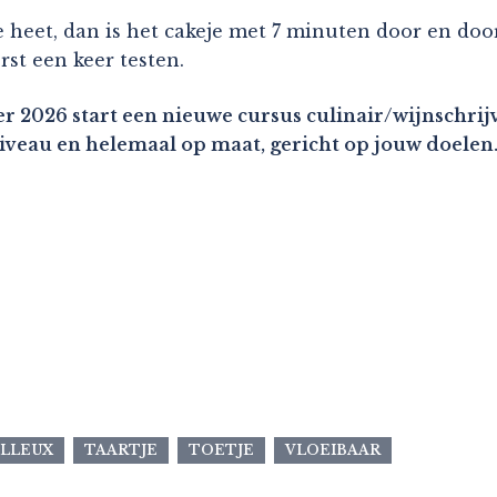
te heet, dan is het cakeje met 7 minuten door en doo
rst een keer testen.
r 2026 start een nieuwe cursus culinair/wijnschrijv
niveau en helemaal op maat, gericht op jouw doelen
LLEUX
TAARTJE
TOETJE
VLOEIBAAR