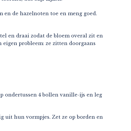
oem en de hazelnoten toe en meng goed.
el en draai zodat de bloem overal zit en
un eigen probleem: ze zitten doorgaans
 ondertussen 4 bollen vanille-ijs en leg
ig uit hun vormpjes. Zet ze op borden en