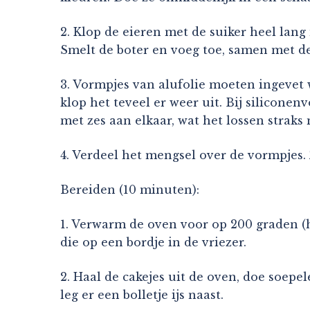
2. Klop de eieren met de suiker heel lan
Smelt de boter en voeg toe, samen met de l
3. Vormpjes van alufolie moeten ingevet 
klop het teveel er weer uit. Bij silicon
met zes aan elkaar, wat het lossen straks 
4. Verdeel het mengsel over de vormpjes.
Bereiden (10 minuten):
1. Verwarm de oven voor op 200 graden (h
die op een bordje in de vriezer.
2. Haal de cakejes uit de oven, doe soep
leg er een bolletje ijs naast.