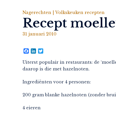
Nagerechten |
Volkskeuken recepten
Recept moelle
31 januari 2010
Facebook
LinkedIn
Twitter
Uiterst populair in restaurants: de ‘moel
daarop is die met hazelnoten.
Ingrediënten voor 4 personen:
200 gram blanke hazelnoten (zonder bruin
4 eieren