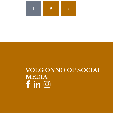
Berichten
1
2
>
paginering
VOLG ONNO OP SOCIAL
MEDIA