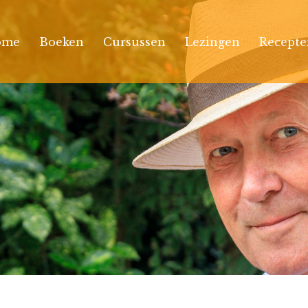
ome
Boeken
Cursussen
Lezingen
Recepte