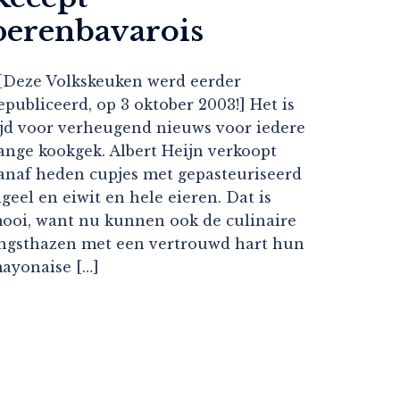
perenbavarois
Deze Volkskeuken werd eerder
epubliceerd, op 3 oktober 2003!] Het is
ijd voor verheugend nieuws voor iedere
ange kookgek. Albert Heijn verkoopt
anaf heden cupjes met gepasteuriseerd
igeel en eiwit en hele eieren. Dat is
ooi, want nu kunnen ook de culinaire
ngsthazen met een vertrouwd hart hun
ayonaise […]