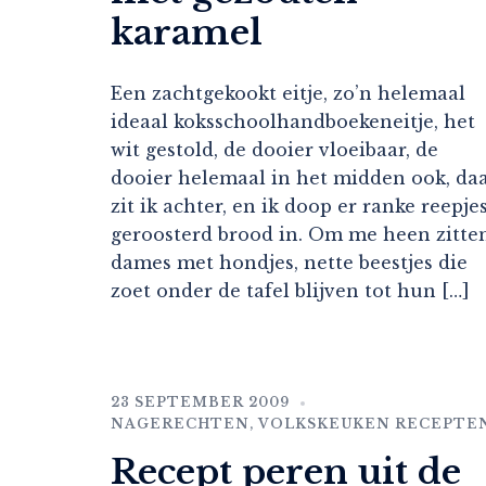
karamel
Een zachtgekookt eitje, zo’n helemaal
ideaal koksschoolhandboekeneitje, het
wit gestold, de dooier vloeibaar, de
dooier helemaal in het midden ook, da
zit ik achter, en ik doop er ranke reepje
geroosterd brood in. Om me heen zitte
dames met hondjes, nette beestjes die
zoet onder de tafel blijven tot hun […]
23 SEPTEMBER 2009
NAGERECHTEN
,
VOLKSKEUKEN RECEPTE
Recept peren uit de