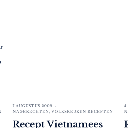
ar
s
n
7 AUGUSTUS 2009
4
N
NAGERECHTEN
,
VOLKSKEUKEN RECEPTEN
N
Recept Vietnamees