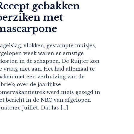
Recept gebakken
perziken met
mascarpone
agelslag, vlokken, gestampte muisjes,
fgelopen week waren er ernstige
ekorten in de schappen. De Ruijter kon
e vraag niet aan. Het had allemaal te
aken met een verhuizing van de
abriek; over de jaarlijkse
omervakantietrek werd niets gezegd in
et bericht in de NRC van afgelopen
uatorze Juillet. Dat las […]