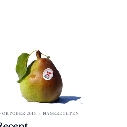
5 OKTOBER 2014
NAGERECHTEN
Recept