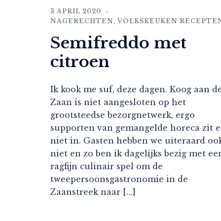
3 APRIL 2020
NAGERECHTEN
,
VOLKSKEUKEN RECEPTE
Semifreddo met
citroen
Ik kook me suf, deze dagen. Koog aan d
Zaan is niet aangesloten op het
grootsteedse bezorgnetwerk, ergo
supporten van gemangelde horeca zit e
niet in. Gasten hebben we uiteraard oo
niet en zo ben ik dagelijks bezig met ee
ragfijn culinair spel om de
tweepersoonsgastronomie in de
Zaanstreek naar […]