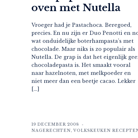
oven met Nutella
Vroeger had je Pastachoca. Beregoed,
precies. En nu zijn er Duo Penotti en n
wat onduidelijke boterhampasta’s met
chocolade. Maar niks is zo populair als
Nutella. De grap is dat het eigenlijk ge
chocoladepasta is. Het smaakt vooral
naar hazelnoten, met melkpoeder en
niet meer dan een beetje cacao. Lekker
[…]
19 DECEMBER 2008
NAGERECHTEN
,
VOLKSKEUKEN RECEPTE