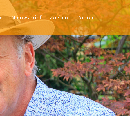
n
Nieuwsbrief
Zoeken
Contact