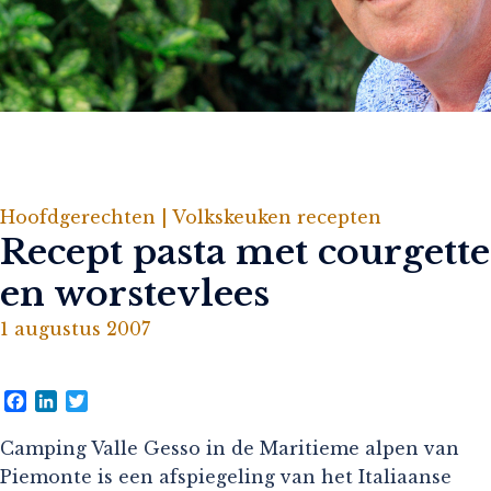
Hoofdgerechten |
Volkskeuken recepten
Recept pasta met courgette
en worstevlees
1 augustus 2007
Facebook
LinkedIn
Twitter
Camping Valle Gesso in de Maritieme alpen van
Piemonte is een afspiegeling van het Italiaanse