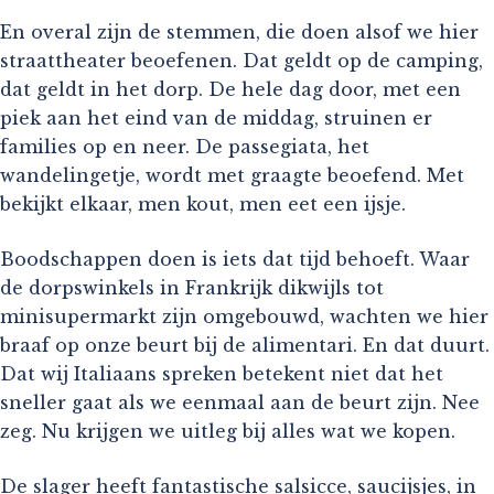
En overal zijn de stemmen, die doen alsof we hier
straattheater beoefenen. Dat geldt op de camping,
dat geldt in het dorp. De hele dag door, met een
piek aan het eind van de middag, struinen er
families op en neer. De passegiata, het
wandelingetje, wordt met graagte beoefend. Met
bekijkt elkaar, men kout, men eet een ijsje.
Boodschappen doen is iets dat tijd behoeft. Waar
de dorpswinkels in Frankrijk dikwijls tot
minisupermarkt zijn omgebouwd, wachten we hier
braaf op onze beurt bij de alimentari. En dat duurt.
Dat wij Italiaans spreken betekent niet dat het
sneller gaat als we eenmaal aan de beurt zijn. Nee
zeg. Nu krijgen we uitleg bij alles wat we kopen.
De slager heeft fantastische salsicce, saucijsjes, in