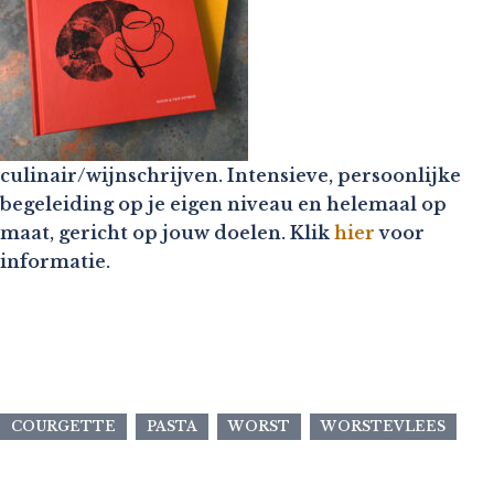
culinair/wijnschrijven. Intensieve, persoonlijke
begeleiding op je eigen niveau en helemaal op
maat, gericht op jouw doelen. Klik
hier
voor
informatie.
COURGETTE
PASTA
WORST
WORSTEVLEES