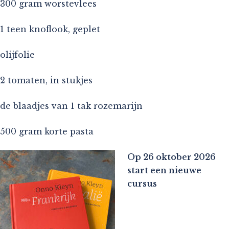
300 gram worstevlees
1 teen knoflook, geplet
olijfolie
2 tomaten, in stukjes
de blaadjes van 1 tak rozemarijn
500 gram korte pasta
Op 26 oktober 2026
start een nieuwe
cursus