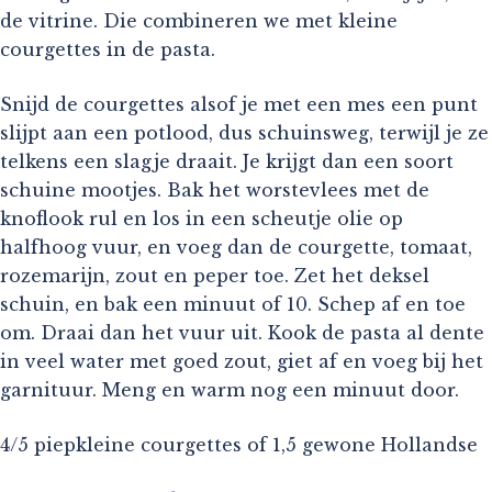
de vitrine. Die combineren we met kleine
courgettes in de pasta.
Snijd de courgettes alsof je met een mes een punt
slijpt aan een potlood, dus schuinsweg, terwijl je ze
telkens een slagje draait. Je krijgt dan een soort
schuine mootjes. Bak het worstevlees met de
knoflook rul en los in een scheutje olie op
halfhoog vuur, en voeg dan de courgette, tomaat,
rozemarijn, zout en peper toe. Zet het deksel
schuin, en bak een minuut of 10. Schep af en toe
om. Draai dan het vuur uit. Kook de pasta al dente
in veel water met goed zout, giet af en voeg bij het
garnituur. Meng en warm nog een minuut door.
4/5 piepkleine courgettes of 1,5 gewone Hollandse