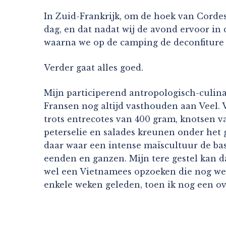
In Zuid-Frankrijk, om de hoek van Cordes
dag, en dat nadat wij de avond ervoor in
waarna we op de camping de deconfiture 
Verder gaat alles goed.
Mijn participerend antropologisch-culin
Fransen nog altijd vasthouden aan Veel. Ve
trots entrecotes van 400 gram, knotsen 
peterselie en salades kreunen onder het
daar waar een intense maïscultuur de bas
eenden en ganzen. Mijn tere gestel kan d
wel een Vietnamees opzoeken die nog we
enkele weken geleden, toen ik nog een ov