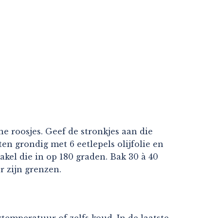
ne roosjes. Geef de stronkjes aan die
en grondig met 6 eetlepels olijfolie en
akel die in op 180 graden. Bak 30 à 40
r zijn grenzen.
emperatuur of zelfs koud. In de laatste