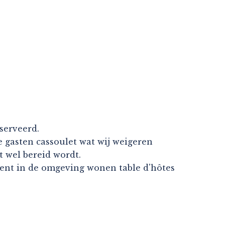
serveerd.
e gasten cassoulet wat wij weigeren
 wel bereid wordt.
nent in de omgeving wonen table d'hôtes