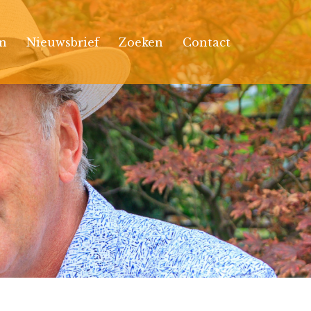
n
Nieuwsbrief
Zoeken
Contact