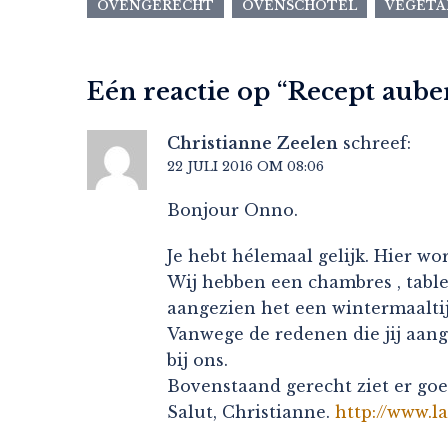
OVENGERECHT
OVENSCHOTEL
VEGETA
Eén reactie op “
Recept aube
Christianne Zeelen
schreef:
22 JULI 2016 OM 08:06
Bonjour Onno.
Je hebt hélemaal gelijk. Hier wo
Wij hebben een chambres , table
aangezien het een wintermaaltij
Vanwege de redenen die jij aan
bij ons.
Bovenstaand gerecht ziet er goe
Salut, Christianne.
http://www.