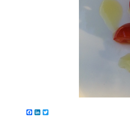
Facebook
LinkedIn
Twitter