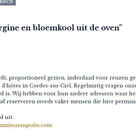
RISCH
rgine en bloemkool uit de oven
”
rdt, proportioneel gezien, inderdaad voor reuzen ge
 d'hôtes in Cordes-sur-Ciel. Regelmatig vragen onz
d is. Wij hebben voor hun andere adressen waar het
gaf reserveren steeds vaker mensen die hier perma
d uit.
lamaisonaupuits.com