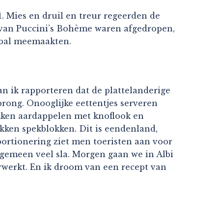
. Mies en druil en treur regeerden de
g van Puccini’s Bohème waren afgedropen,
tbal meemaakten.
n ik rapporteren dat de plattelanderige
sprong. Onooglijke eettentjes serveren
kken aardappelen met knoflook en
ken spekblokken. Dit is eendenland,
portionering ziet men toeristen aan voor
ngemeen veel sla. Morgen gaan we in Albi
werkt. En ik droom van een recept van