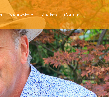
n
Nieuwsbrief
Zoeken
Contact