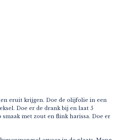
en eruit krijgen. Doe de olijfolie in een
ksel. Doe er de drank bij en laat 5
smaak met zout en flink harissa. Doe er
et kersenmengsel ervoor in de plaats. Meng