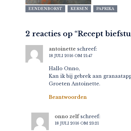
EENDENBORST
KERSEN
PAPRIKA
2 reacties op “
Recept biefst
antoinette
schreef:
18 JULI 2016 OM 21:47
Hallo Onno,
Kan ik bij gebrek aan granaatap
Groeten Antoinette.
Beantwoorden
onno zelf
schreef:
18 JULI 2016 OM 23:21