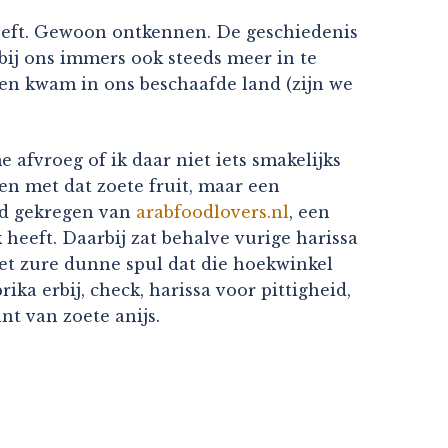
 heeft. Gewoon ontkennen. De geschiedenis
 bij ons immers ook steeds meer in te
g en kwam in ons beschaafde land (zijn we
afvroeg of ik daar niet iets smakelijks
en met dat zoete fruit, maar een
ad gekregen van
arabfoodlovers.nl
, een
eeft. Daarbij zat behalve vurige harissa
et zure dunne spul dat die hoekwinkel
ika erbij, check, harissa voor pittigheid,
nt van zoete anijs.