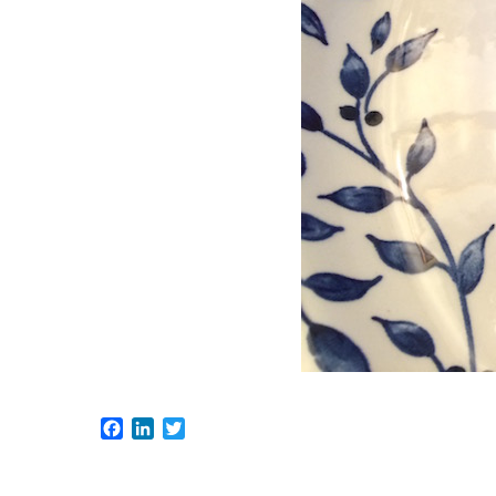
Facebook
LinkedIn
Twitter