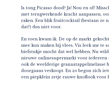
Is tong Picasso dood? Ja! Nou en of! Mis
met terugwerkende kracht aanpassen, ooit 
raken. Een blik fruitcocktail (bestaan ze
dat?) dus niet voor.
En toen kwam ik. De op de markt gekochte
mee kon maken bij vlees. Vis leek me te 
biefstukje mocht dat wel hebben. Nu wil
nieuwe onlinesupermarkt voor iedereen d
ook de weelderige granaatappelmelasse b
doorgaans verkoopt. En zo begon zich iets 
een piepklein zetje rauwe knoflook voor h