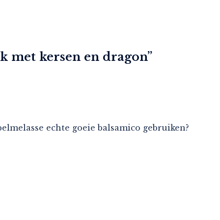
uk met kersen en dragon
”
pelmelasse echte goeie balsamico gebruiken?