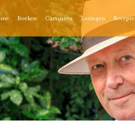
ome
Boeken
Cursussen
Lezingen
Recepte