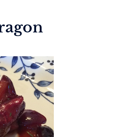
dragon