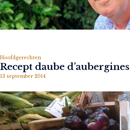
Hoofdgerechten
Recept daube d’aubergines
13 september 2014