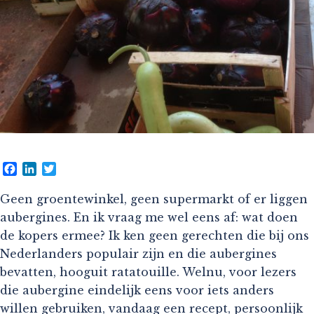
Facebook
LinkedIn
Twitter
Geen groentewinkel, geen supermarkt of er liggen
aubergines. En ik vraag me wel eens af: wat doen
de kopers ermee? Ik ken geen gerechten die bij ons
Nederlanders populair zijn en die aubergines
bevatten, hooguit ratatouille. Welnu, voor lezers
die aubergine eindelijk eens voor iets anders
willen gebruiken, vandaag een recept, persoonlijk