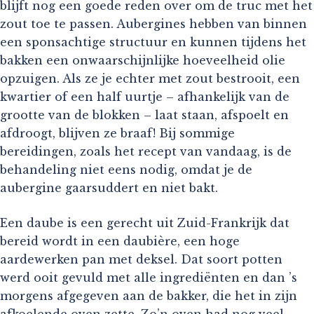
blijft nog een goede reden over om de truc met het
zout toe te passen. Aubergines hebben van binnen
een sponsachtige structuur en kunnen tijdens het
bakken een onwaarschijnlijke hoeveelheid olie
opzuigen. Als ze je echter met zout bestrooit, een
kwartier of een half uurtje – afhankelijk van de
grootte van de blokken – laat staan, afspoelt en
afdroogt, blijven ze braaf! Bij sommige
bereidingen, zoals het recept van vandaag, is de
behandeling niet eens nodig, omdat je de
aubergine gaarsuddert en niet bakt.
Een daube is een gerecht uit Zuid-Frankrijk dat
bereid wordt in een daubière, een hoge
aardewerken pan met deksel. Dat soort potten
werd ooit gevuld met alle ingrediënten en dan ’s
morgens afgegeven aan de bakker, die het in zijn
afkoelende oven zette. Zo’n oven had nog veel