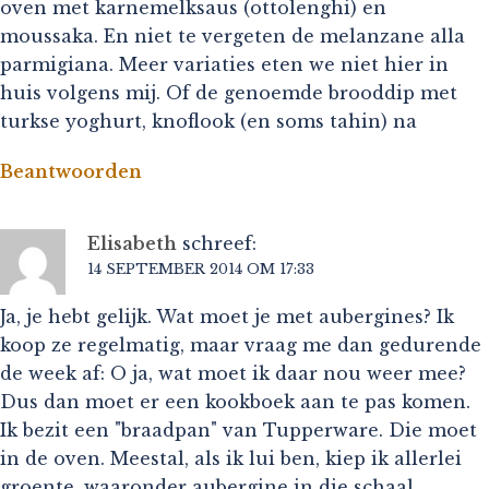
oven met karnemelksaus (ottolenghi) en
moussaka. En niet te vergeten de melanzane alla
parmigiana. Meer variaties eten we niet hier in
huis volgens mij. Of de genoemde brooddip met
turkse yoghurt, knoflook (en soms tahin) na
Beantwoorden
Elisabeth
schreef:
14 SEPTEMBER 2014 OM 17:33
Ja, je hebt gelijk. Wat moet je met aubergines? Ik
koop ze regelmatig, maar vraag me dan gedurende
de week af: O ja, wat moet ik daar nou weer mee?
Dus dan moet er een kookboek aan te pas komen.
Ik bezit een "braadpan" van Tupperware. Die moet
in de oven. Meestal, als ik lui ben, kiep ik allerlei
groente, waaronder aubergine in die schaal,