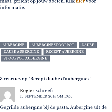
maat, gericht op jouw doelen. Klik
hier
voor
informatie.
AUBERGINE
AUBERGINESTOOFPOT
DAUBE
DAUBE AUBERGINE
RECEPT AUBERGINE
STOOFPOT AUBERGINE
3 reacties op “
Recept daube d’aubergines
”
Rogier
schreef:
13 SEPTEMBER 2014 OM 10:56
Gegrilde aubergine bij de pasta. Aubergine uit de