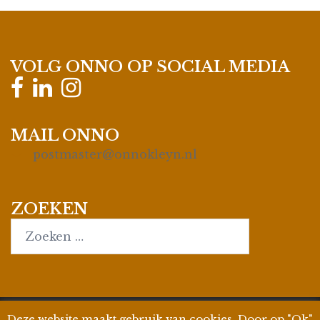
VOLG ONNO OP SOCIAL MEDIA
MAIL ONNO
postmaster@onnokleyn.nl
ZOEKEN
Search…
Deze website maakt gebruik van cookies. Door op "Ok"