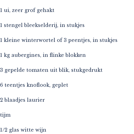
1 ui, zeer grof gehakt
1 stengel bleekselderij, in stukjes
1 kleine winterwortel of 3 peentjes, in stukjes
1 kg aubergines, in flinke blokken
3 gepelde tomaten uit blik, stukgedrukt
6 teentjes knoflook, geplet
2 blaadjes laurier
tijm
1/2 glas witte wijn