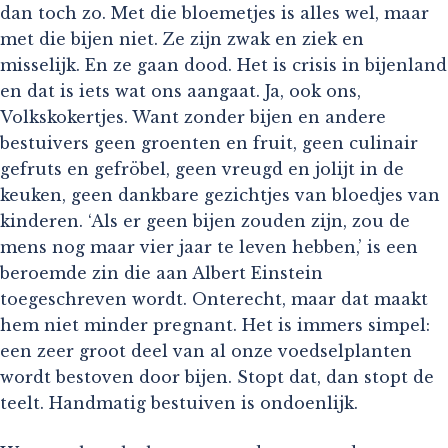
dan toch zo. Met die bloemetjes is alles wel, maar
met die bijen niet. Ze zijn zwak en ziek en
misselijk. En ze gaan dood. Het is crisis in bijenland
en dat is iets wat ons aangaat. Ja, ook ons,
Volkskokertjes. Want zonder bijen en andere
bestuivers geen groenten en fruit, geen culinair
gefruts en gefröbel, geen vreugd en jolijt in de
keuken, geen dankbare gezichtjes van bloedjes van
kinderen. ‘Als er geen bijen zouden zijn, zou de
mens nog maar vier jaar te leven hebben,’ is een
beroemde zin die aan Albert Einstein
toegeschreven wordt. Onterecht, maar dat maakt
hem niet minder pregnant. Het is immers simpel:
een zeer groot deel van al onze voedselplanten
wordt bestoven door bijen. Stopt dat, dan stopt de
teelt. Handmatig bestuiven is ondoenlijk.