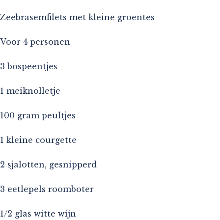
Zeebrasemfilets met kleine groentes
Voor 4 personen
3 bospeentjes
1 meiknolletje
100 gram peultjes
1 kleine courgette
2 sjalotten, gesnipperd
3 eetlepels roomboter
1/2 glas witte wijn