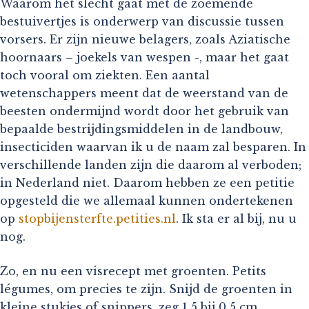
Waarom het slecht gaat met de zoemende
bestuivertjes is onderwerp van discussie tussen
vorsers. Er zijn nieuwe belagers, zoals Aziatische
hoornaars – joekels van wespen -, maar het gaat
toch vooral om ziekten. Een aantal
wetenschappers meent dat de weerstand van de
beesten ondermijnd wordt door het gebruik van
bepaalde bestrijdingsmiddelen in de landbouw,
insecticiden waarvan ik u de naam zal besparen. In
verschillende landen zijn die daarom al verboden;
in Nederland niet. Daarom hebben ze een petitie
opgesteld die we allemaal kunnen ondertekenen
op
stopbijensterfte.petities.nl
. Ik sta er al bij, nu u
nog.
Zo, en nu een visrecept met groenten. Petits
légumes, om precies te zijn. Snijd de groenten in
kleine stukjes of snippers, zeg 1,5 bij 0,5 cm.