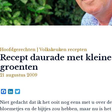
Hoofdgerechten |
Volkskeuken recepten
Recept daurade met kleine
groenten
21 augustus 2009
Facebook
LinkedIn
Twitter
Niet gedacht dat ik het ooit nog eens met u over de
bloemetjes en de bijtjes zou hebben, maar nu is het