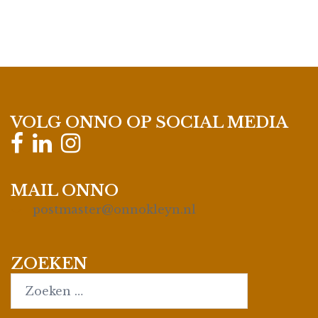
VOLG ONNO OP SOCIAL MEDIA
MAIL ONNO
postmaster@onnokleyn.nl
ZOEKEN
Search…