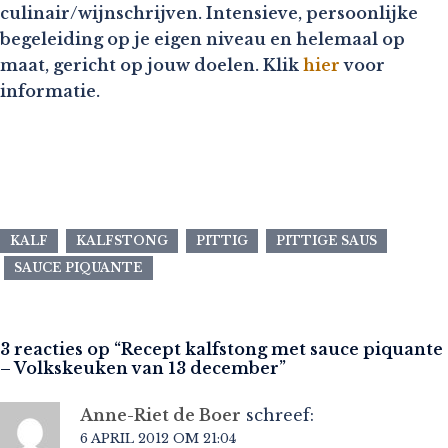
culinair/wijnschrijven. Intensieve, persoonlijke
begeleiding op je eigen niveau en helemaal op
maat, gericht op jouw doelen. Klik
hier
voor
informatie.
KALF
KALFSTONG
PITTIG
PITTIGE SAUS
SAUCE PIQUANTE
3 reacties op “
Recept kalfstong met sauce piquante
– Volkskeuken van 13 december
”
Anne-Riet de Boer
schreef:
6 APRIL 2012 OM 21:04