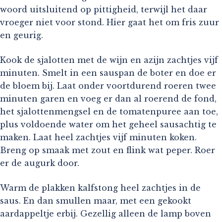
woord uitsluitend op pittigheid, terwijl het daar
vroeger niet voor stond. Hier gaat het om fris zuur
en geurig.
Kook de sjalotten met de wijn en azijn zachtjes vijf
minuten. Smelt in een sauspan de boter en doe er
de bloem bij. Laat onder voortdurend roeren twee
minuten garen en voeg er dan al roerend de fond,
het sjalottenmengsel en de tomatenpuree aan toe,
plus voldoende water om het geheel sausachtig te
maken. Laat heel zachtjes vijf minuten koken.
Breng op smaak met zout en flink wat peper. Roer
er de augurk door.
Warm de plakken kalfstong heel zachtjes in de
saus. En dan smullen maar, met een gekookt
aardappeltje erbij. Gezellig alleen de lamp boven