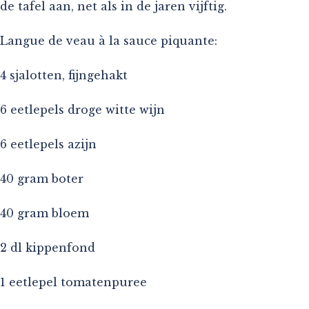
de tafel aan, net als in de jaren vijftig.
Langue de veau à la sauce piquante:
4 sjalotten, fijngehakt
6 eetlepels droge witte wijn
6 eetlepels azijn
40 gram boter
40 gram bloem
2 dl kippenfond
1 eetlepel tomatenpuree