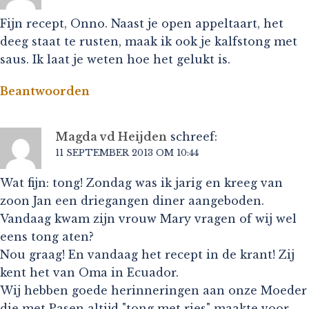
Fijn recept, Onno. Naast je open appeltaart, het
deeg staat te rusten, maak ik ook je kalfstong met
saus. Ik laat je weten hoe het gelukt is.
Beantwoorden
Magda vd Heijden
schreef:
11 SEPTEMBER 2013 OM 10:44
Wat fijn: tong! Zondag was ik jarig en kreeg van
zoon Jan een driegangen diner aangeboden.
Vandaag kwam zijn vrouw Mary vragen of wij wel
eens tong aten?
Nou graag! En vandaag het recept in de krant! Zij
kent het van Oma in Ecuador.
Wij hebben goede herinneringen aan onze Moeder
die met Pasen altijd "tong met ries" maakte voor