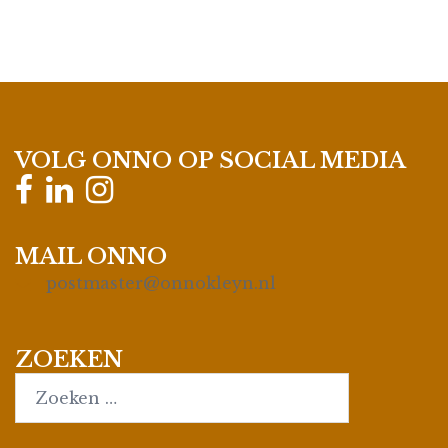
VOLG ONNO OP SOCIAL MEDIA
MAIL ONNO
postmaster@onnokleyn.nl
ZOEKEN
Search…