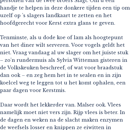
personen van de twee broers Slagt. Om u een
handje te helpen in deze donkere tijden een tip om
uzelf op ’s slagers landkaart te zetten en het
hoofdgerecht voor Kerst extra glans te geven.
Tenminste, als u dode koe of lam als hoogtepunt
van het diner wilt serveren. Voor vogels geldt het
niet. Vraag vandaag al uw slager om het juiste stuk
– zo’n rundermuis als Sylvia Witteman gisteren in
de Volkskeuken beschreef, of wat voor braadstuk
dan ook – en zeg hem het in te sealen en in zijn
koelcel weg te leggen tot u het komt ophalen, een
paar dagen voor Kerstmis.
Daar wordt het lekkerder van. Malser ook. Vlees
namelijk moet niet vers zijn. Rijp vlees is beter. In
de dagen en weken na de slacht maken enzymen
de weefsels losser en knippen ze eiwitten in