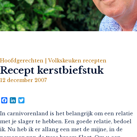
Hoofdgerechten |
Volkskeuken recepten
Recept kerstbiefstuk
12 december 2007
Facebook
LinkedIn
Twitter
In carnivorenland is het belangrijk om een relatie
met je slager te hebben. Een goede relatie, bedoel
ik. Nu heb ik er allang een met de mijne, in de