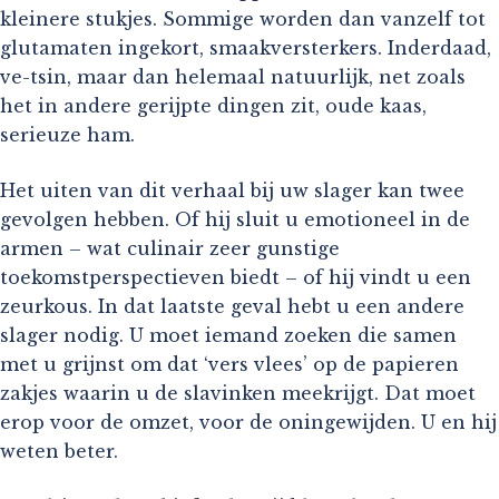
kleinere stukjes. Sommige worden dan vanzelf tot
glutamaten ingekort, smaakversterkers. Inderdaad,
ve-tsin, maar dan helemaal natuurlijk, net zoals
het in andere gerijpte dingen zit, oude kaas,
serieuze ham.
Het uiten van dit verhaal bij uw slager kan twee
gevolgen hebben. Of hij sluit u emotioneel in de
armen – wat culinair zeer gunstige
toekomstperspectieven biedt – of hij vindt u een
zeurkous. In dat laatste geval hebt u een andere
slager nodig. U moet iemand zoeken die samen
met u grijnst om dat ‘vers vlees’ op de papieren
zakjes waarin u de slavinken meekrijgt. Dat moet
erop voor de omzet, voor de oningewijden. U en hij
weten beter.