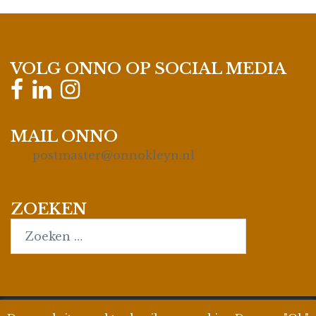
VOLG ONNO OP SOCIAL MEDIA
MAIL ONNO
postmaster@onnokleyn.nl
ZOEKEN
Search…