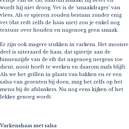
eentje van de rib, daarom smaakt hij beter en
wordt hij niet droog. Vet is de ‘smaakdrager’ van
vlees. Als er spieren zouden bestaan zonder enig
vet (dat redt zelfs de haas niet) zou je enkel nog
textuur over houden en nagenoeg geen smaak.
Er zijn ook magere stukken in varkens. Het mooiste
deel is uiteraard de haas, dat spiertje aan de
binnenzijde van de rib dat nagenoeg nergens toe
dient, nooit hoeft te werken en daarom mals blijft.
Als we het grillen in plaats van bakken en er een
salsa van groenten bij doen, mag het zelfs op het
menu bij de afslankers. Nu nog eens kijken of het
lekker genoeg wordt.
Varkenshaas met salsa