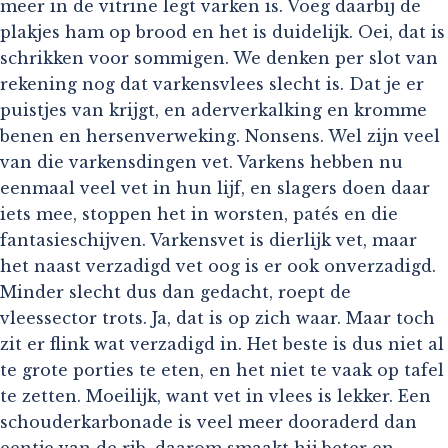
meer in de vitrine legt varken is. Voeg daarbij de
plakjes ham op brood en het is duidelijk. Oei, dat is
schrikken voor sommigen. We denken per slot van
rekening nog dat varkensvlees slecht is. Dat je er
puistjes van krijgt, en aderverkalking en kromme
benen en hersenverweking. Nonsens. Wel zijn veel
van die varkensdingen vet. Varkens hebben nu
eenmaal veel vet in hun lijf, en slagers doen daar
iets mee, stoppen het in worsten, patés en die
fantasieschijven. Varkensvet is dierlijk vet, maar
het naast verzadigd vet oog is er ook onverzadigd.
Minder slecht dus dan gedacht, roept de
vleessector trots. Ja, dat is op zich waar. Maar toch
zit er flink wat verzadigd in. Het beste is dus niet al
te grote porties te eten, en het niet te vaak op tafel
te zetten. Moeilijk, want vet in vlees is lekker. Een
schouderkarbonade is veel meer dooraderd dan