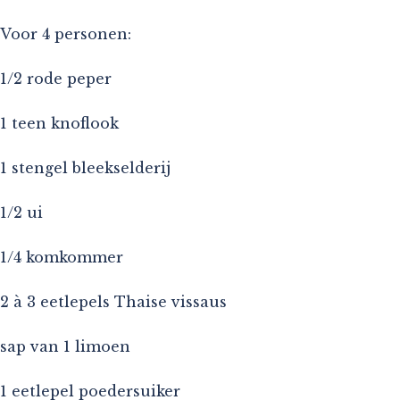
Voor 4 personen:
1/2 rode peper
1 teen knoflook
1 stengel bleekselderij
1/2 ui
1/4 komkommer
2 à 3 eetlepels Thaise vissaus
sap van 1 limoen
1 eetlepel poedersuiker