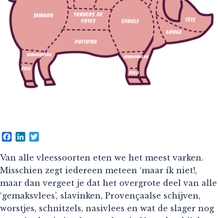
Facebook
LinkedIn
Twitter
Van alle vleessoorten eten we het meest varken.
Misschien zegt iedereen meteen ‘maar ík niet!,
maar dan vergeet je dat het overgrote deel van alle
‘gemaksvlees’, slavinken, Provençaalse schijven,
worstjes, schnitzels, nasivlees en wat de slager nog