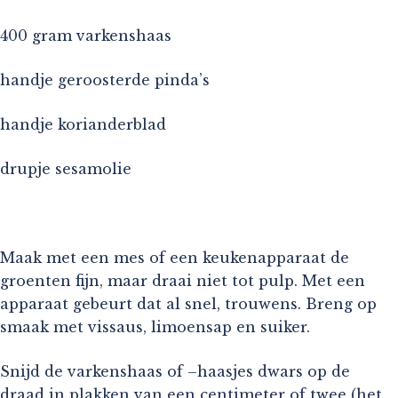
400 gram varkenshaas
handje geroosterde pinda’s
handje korianderblad
drupje sesamolie
Maak met een mes of een keukenapparaat de
groenten fijn, maar draai niet tot pulp. Met een
apparaat gebeurt dat al snel, trouwens. Breng op
smaak met vissaus, limoensap en suiker.
Snijd de varkenshaas of –haasjes dwars op de
draad in plakken van een centimeter of twee (het