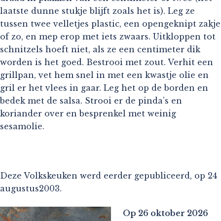
laatste dunne stukje blijft zoals het is). Leg ze
tussen twee velletjes plastic, een opengeknipt zakje
of zo, en mep erop met iets zwaars. Uitkloppen tot
schnitzels hoeft niet, als ze een centimeter dik
worden is het goed. Bestrooi met zout. Verhit een
grillpan, vet hem snel in met een kwastje olie en
gril er het vlees in gaar. Leg het op de borden en
bedek met de salsa. Strooi er de pinda’s en
koriander over en besprenkel met weinig
sesamolie.
Deze Volkskeuken werd eerder gepubliceerd, op 24
augustus2003.
Op 26 oktober 2026