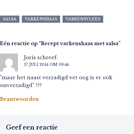
SALSA
VARKENSHAAS
VARKENSVLEES
Eén reactie op “
Recept varkenshaas met salsa
”
Joris
schreef:
17 JULI 2014 OM 09:44
"maar het naast verzadigd vet oog is er ook
onverzadigd" ???
Beantwoorden
Geef een reactie