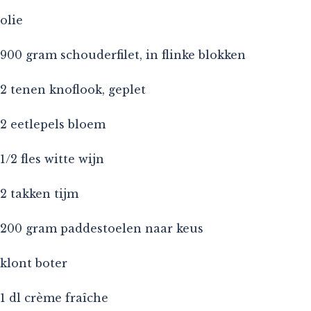
olie
900 gram schouderfilet, in flinke blokken
2 tenen knoflook, geplet
2 eetlepels bloem
1/2 fles witte wijn
2 takken tijm
200 gram paddestoelen naar keus
klont boter
1 dl crème fraîche