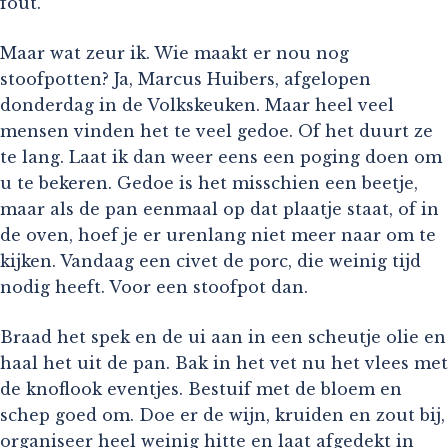
fout.
Maar wat zeur ik. Wie maakt er nou nog
stoofpotten? Ja, Marcus Huibers, afgelopen
donderdag in de Volkskeuken. Maar heel veel
mensen vinden het te veel gedoe. Of het duurt ze
te lang. Laat ik dan weer eens een poging doen om
u te bekeren. Gedoe is het misschien een beetje,
maar als de pan eenmaal op dat plaatje staat, of in
de oven, hoef je er urenlang niet meer naar om te
kijken. Vandaag een civet de porc, die weinig tijd
nodig heeft. Voor een stoofpot dan.
Braad het spek en de ui aan in een scheutje olie en
haal het uit de pan. Bak in het vet nu het vlees met
de knoflook eventjes. Bestuif met de bloem en
schep goed om. Doe er de wijn, kruiden en zout bij,
organiseer heel weinig hitte en laat afgedekt in