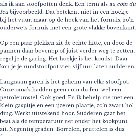
als ik aan stoofpotten denk. Een term als
au coin du
feu
bijvoorbeeld. Dat betekent niet in een hoekje
bij het vuur, maar op de hoek van het fornuis, zo’n
ouderwets fornuis met een grote vlakke bovenkant.
Op een paar plekken zit de echte hitte, en door de
pannen daar bovenop of juist verder weg te zetten,
regel je de garing. Het hoekje is het koudst. Daar
kon je je rundstoofpot vier, vijf uur laten sudderen.
Langzaam garen is het geheim van elke stoofpot.
Onze oma’s hadden geen coin du feu; wel een
petroleumstel. Ook goed. En ik behelp me met een
klein gaspitje en een ijzeren plaatje, zo’n zwart hol
ding. Werkt uitstekend hoor. Sudderen gaat het
best als de temperatuur net onder het kookpunt
zit. Negentig graden. Borrelen, pruttelen is dus