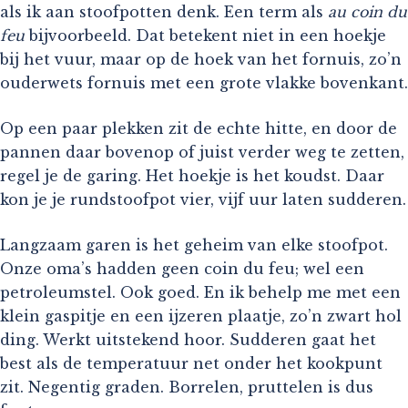
als ik aan stoofpotten denk. Een term als
au coin du
feu
bijvoorbeeld. Dat betekent niet in een hoekje
bij het vuur, maar op de hoek van het fornuis, zo’n
ouderwets fornuis met een grote vlakke bovenkant.
Op een paar plekken zit de echte hitte, en door de
pannen daar bovenop of juist verder weg te zetten,
regel je de garing. Het hoekje is het koudst. Daar
kon je je rundstoofpot vier, vijf uur laten sudderen.
Langzaam garen is het geheim van elke stoofpot.
Onze oma’s hadden geen coin du feu; wel een
petroleumstel. Ook goed. En ik behelp me met een
klein gaspitje en een ijzeren plaatje, zo’n zwart hol
ding. Werkt uitstekend hoor. Sudderen gaat het
best als de temperatuur net onder het kookpunt
zit. Negentig graden. Borrelen, pruttelen is dus