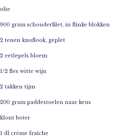
olie
900 gram schouderfilet, in flinke blokken
2 tenen knoflook, geplet
2 eetlepels bloem
1/2 fles witte wijn
2 takken tijm
200 gram paddestoelen naar keus
klont boter
1 dl crème fraîche