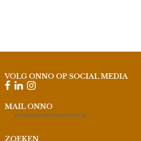
VOLG ONNO OP SOCIAL MEDIA
MAIL ONNO
postmaster@onnokleyn.nl
ZOEKEN