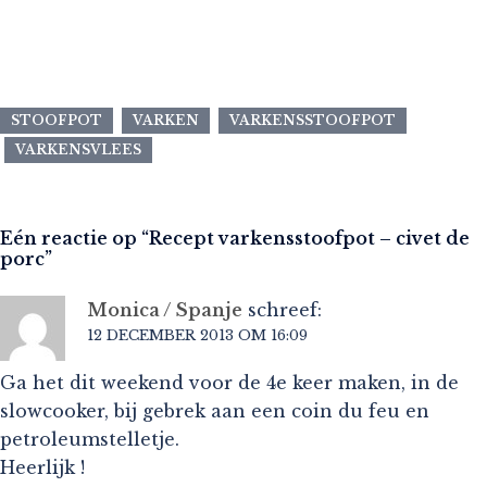
STOOFPOT
VARKEN
VARKENSSTOOFPOT
VARKENSVLEES
Eén reactie op “
Recept varkensstoofpot – civet de
porc
”
Monica / Spanje
schreef:
12 DECEMBER 2013 OM 16:09
Ga het dit weekend voor de 4e keer maken, in de
slowcooker, bij gebrek aan een coin du feu en
petroleumstelletje.
Heerlijk !