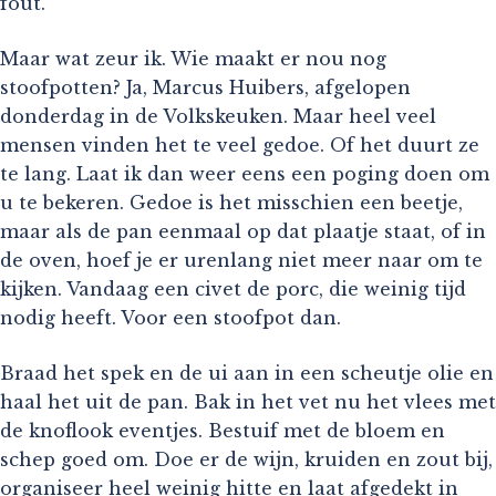
fout.
Maar wat zeur ik. Wie maakt er nou nog
stoofpotten? Ja, Marcus Huibers, afgelopen
donderdag in de Volkskeuken. Maar heel veel
mensen vinden het te veel gedoe. Of het duurt ze
te lang. Laat ik dan weer eens een poging doen om
u te bekeren. Gedoe is het misschien een beetje,
maar als de pan eenmaal op dat plaatje staat, of in
de oven, hoef je er urenlang niet meer naar om te
kijken. Vandaag een civet de porc, die weinig tijd
nodig heeft. Voor een stoofpot dan.
Braad het spek en de ui aan in een scheutje olie en
haal het uit de pan. Bak in het vet nu het vlees met
de knoflook eventjes. Bestuif met de bloem en
schep goed om. Doe er de wijn, kruiden en zout bij,
organiseer heel weinig hitte en laat afgedekt in