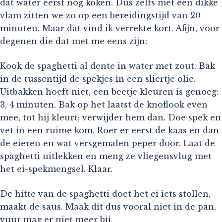
dat water eerst nog koken. Dus zelfs met een dikke
vlam zitten we zo op een bereidingstijd van 20
minuten. Maar dat vind ik verrekte kort. Afijn, voor
degenen die dat met me eens zijn:
Kook de spaghetti al dente in water met zout. Bak
in de tussentijd de spekjes in een sliertje olie.
Uitbakken hoeft niet, een beetje kleuren is genoeg:
3, 4 minuten. Bak op het laatst de knoflook even
mee, tot hij kleurt; verwijder hem dan. Doe spek en
vet in een ruime kom. Roer er eerst de kaas en dan
de eieren en wat versgemalen peper door. Laat de
spaghetti uitlekken en meng ze vliegensvlug met
het ei-spekmengsel. Klaar.
De hitte van de spaghetti doet het ei iets stollen,
maakt de saus. Maak dit dus vooral niet in de pan,
vuur mag er niet meer bij.