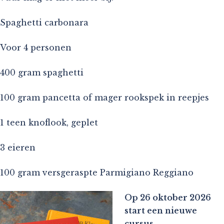
Spaghetti carbonara
Voor 4 personen
400 gram spaghetti
100 gram pancetta of mager rookspek in reepjes
1 teen knoflook, geplet
3 eieren
100 gram versgeraspte Parmigiano Reggiano
Op 26 oktober 2026
start een nieuwe
cursus