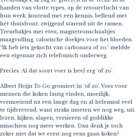
handen van vlotte types, op de retourvlucht van
hun werk, koutend met een kennis, bellend met
het thuisfront, zwijgend starend uit de ramen.
Treurbakjes met eten, magnetronschaaltjes
maagvulling, calorische doekjes voor het bloeden.
“Ik heb iets gekocht van carbonara of zo,” meldde
een eigenaar zich telefonisch onderweg.
Precies. Al dat soort voer is heel erg ‘of zo’.
Albert Heijn To Go grossiert in ‘of zo’. Voer voor
mensen die koken lastig vinden, moeilijk,
vermoeiend na een lange dag en al helemaal veel
te tijdvretend, want straks moeten we nog weg, uit,
lezen, kijken, slapen, versieren of goddikke
misschien nog meer werken. Dan denk je toch
zeker niet dat we eerst nog eens gaan koken?