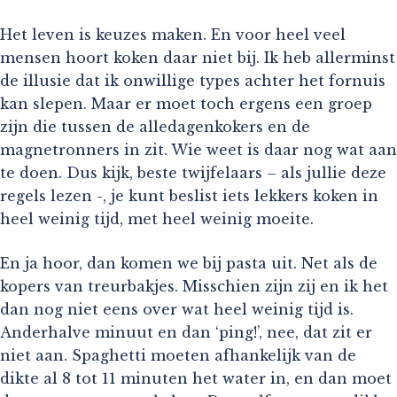
Het leven is keuzes maken. En voor heel veel
mensen hoort koken daar niet bij. Ik heb allerminst
de illusie dat ik onwillige types achter het fornuis
kan slepen. Maar er moet toch ergens een groep
zijn die tussen de alledagenkokers en de
magnetronners in zit. Wie weet is daar nog wat aan
te doen. Dus kijk, beste twijfelaars – als jullie deze
regels lezen -, je kunt beslist iets lekkers koken in
heel weinig tijd, met heel weinig moeite.
En ja hoor, dan komen we bij pasta uit. Net als de
kopers van treurbakjes. Misschien zijn zij en ik het
dan nog niet eens over wat heel weinig tijd is.
Anderhalve minuut en dan ‘ping!’, nee, dat zit er
niet aan. Spaghetti moeten afhankelijk van de
dikte al 8 tot 11 minuten het water in, en dan moet