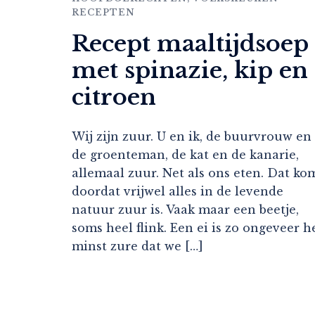
RECEPTEN
Recept maaltijdsoep
met spinazie, kip en
citroen
Wij zijn zuur. U en ik, de buurvrouw en
de groenteman, de kat en de kanarie,
allemaal zuur. Net als ons eten. Dat ko
doordat vrijwel alles in de levende
natuur zuur is. Vaak maar een beetje,
soms heel flink. Een ei is zo ongeveer h
minst zure dat we […]