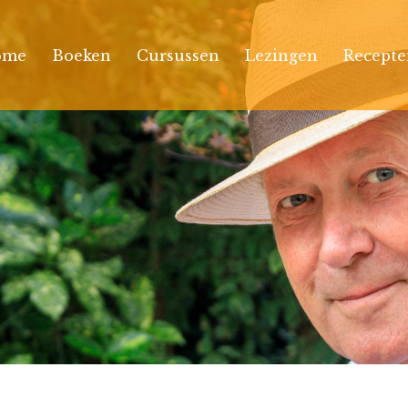
ome
Boeken
Cursussen
Lezingen
Recepte