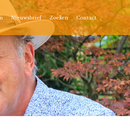
n
Nieuwsbrief
Zoeken
Contact