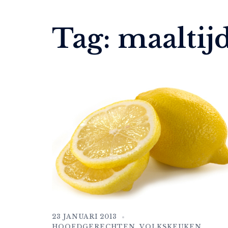
Tag:
maaltij
23 JANUARI 2013
HOOFDGERECHTEN
,
VOLKSKEUKEN