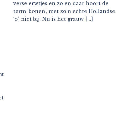
verse erwtjes en zo en daar hoort de
term ‘bonen’, met zo’n echte Hollandse
‘o’, niet bij. Nu is het grauw […]
mt
et