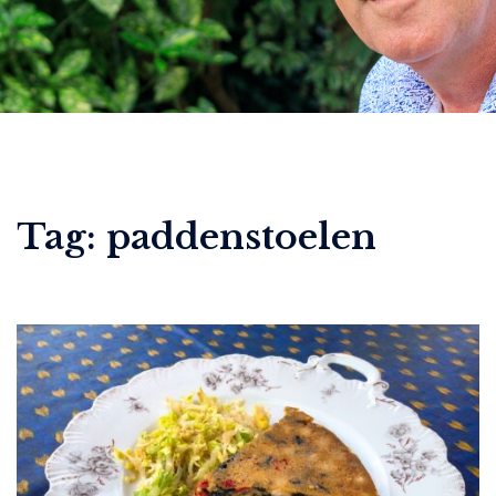
Tag:
paddenstoelen