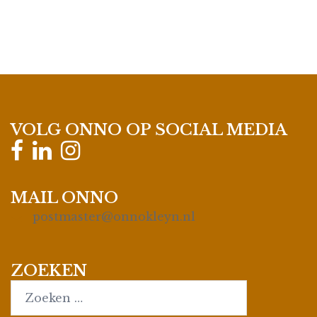
VOLG ONNO OP SOCIAL MEDIA
MAIL ONNO
postmaster@onnokleyn.nl
ZOEKEN
Search…