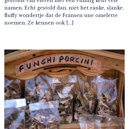
gestolds van eieren met een vulling kent vele
namen. Echt gestold dan, niet het ranke, slanke,
fluffy wondertje dat de Fransen une omelette
noemen. Ze kennen ook […]