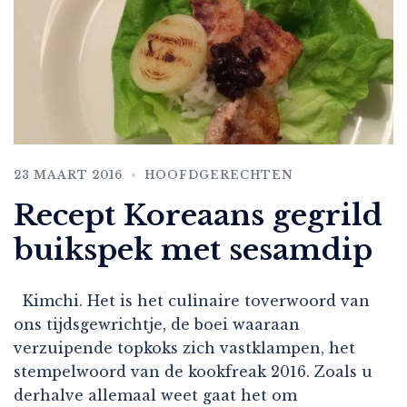
23 MAART 2016
HOOFDGERECHTEN
Recept Koreaans gegrild
buikspek met sesamdip
Kimchi. Het is het culinaire toverwoord van
ons tijdsgewrichtje, de boei waaraan
verzuipende topkoks zich vastklampen, het
stempelwoord van de kookfreak 2016. Zoals u
derhalve allemaal weet gaat het om