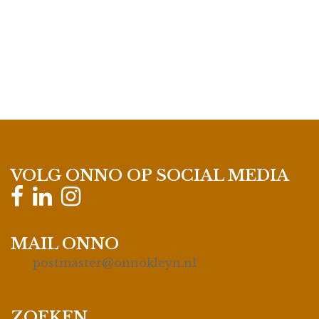
VOLG ONNO OP SOCIAL MEDIA
MAIL ONNO
postmaster@onnokleyn.nl
ZOEKEN