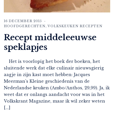
16 DECEMBER 2015
HOOFDGERECHTEN
,
VOLKSKEUKEN RECEPTEN
Recept middeleeuwse
speklapjes
Het is voorlopig het boek der boeken, het
sluitende werk dat elke culinair nieuwsgierig
aagje in zijn kast moet hebben: Jacques
Meerman’s Kleine geschiedenis van de
Nederlandse keuken (Ambo/Anthos, 29,99). Ja, ik
weet dat er onlangs aandacht voor was in het
Volkskrant Magazine, maar ik wil zeker weten
[…]