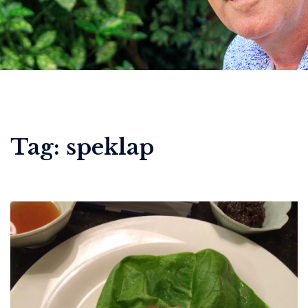
Tag:
speklap