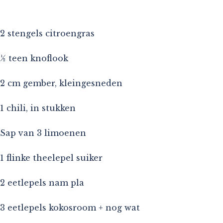
2 stengels citroengras
½ teen knoflook
2 cm gember, kleingesneden
1 chili, in stukken
Sap van 3 limoenen
1 flinke theelepel suiker
2 eetlepels nam pla
3 eetlepels kokosroom + nog wat