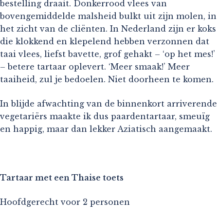
bestelling draait. Donkerrood vlees van
bovengemiddelde malsheid bulkt uit zijn molen, in
het zicht van de cliënten. In Nederland zijn er koks
die klokkend en klepelend hebben verzonnen dat
taai vlees, liefst bavette, grof gehakt – ‘op het mes!’
– betere tartaar oplevert. ‘Meer smaak!’ Meer
taaiheid, zul je bedoelen. Niet doorheen te komen.
In blijde afwachting van de binnenkort arriverende
vegetariërs maakte ik dus paardentartaar, smeuïg
en happig, maar dan lekker Aziatisch aangemaakt.
Tartaar met een Thaise toets
Hoofdgerecht voor 2 personen