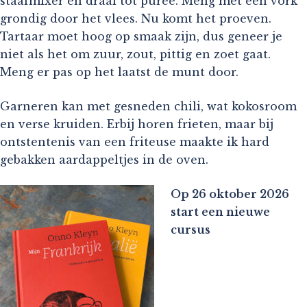
staafmixer en draai tot puree. Meng met een vork
grondig door het vlees. Nu komt het proeven.
Tartaar moet hoog op smaak zijn, dus geneer je
niet als het om zuur, zout, pittig en zoet gaat.
Meng er pas op het laatst de munt door.
Garneren kan met gesneden chili, wat kokosroom
en verse kruiden. Erbij horen frieten, maar bij
ontstentenis van een friteuse maakte ik hard
gebakken aardappeltjes in de oven.
Op 26 oktober 2026
start een nieuwe
cursus