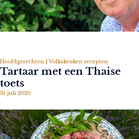
Hoofdgerechten |
Volkskeuken recepten
Tartaar met een Thaise
toets
31 juli 2020