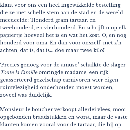
klant voor ons een heel ingewikkelde bestelling,
die ze met schelle stem aan de stad en de wereld
meedeelde: ‘Honderd gram tartaar, en
tweehonderd, en vierhonderd. En schrijft u op elk
papiertje hoeveel het is en wat het kost. O, en nog
honderd voor oma. En dan voor onszelf, met z’n
achten, dat is, dat is… doe maar twee kilo!’
‘Precies genoeg voor de amuse,’ schalkte de slager.
Toute la famille
omringde madame, een rijk
geassorteerd gezelschap carnivoren wier eigen
ruimvlezigheid onderhouden moest worden,
zoveel was duidelijk.
Monsieur le boucher verkoopt allerlei vlees, mooi
opgebonden braadstukken en worst, maar de vaste
klanten komen vooral voor de tartaar, die hij op