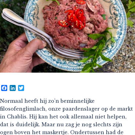
Facebook
LinkedIn
Twitter
Normaal heeft hij zo’n beminnelijke
filosofenglimlach, onze paardenslager op de markt
in Chablis. Hij kan het ook allemaal niet helpen,
dat is duidelijk. Maar nu zag je nog slechts zijn
ogen boven het maskertje. Ondertussen had de