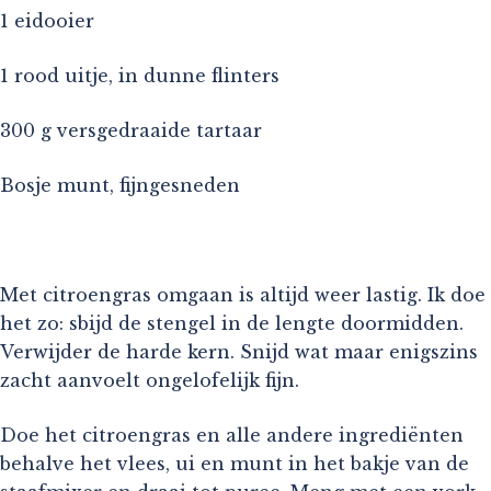
1 eidooier
1 rood uitje, in dunne flinters
300 g versgedraaide tartaar
Bosje munt, fijngesneden
Met citroengras omgaan is altijd weer lastig. Ik doe
het zo: sbijd de stengel in de lengte doormidden.
Verwijder de harde kern. Snijd wat maar enigszins
zacht aanvoelt ongelofelijk fijn.
Doe het citroengras en alle andere ingrediënten
behalve het vlees, ui en munt in het bakje van de