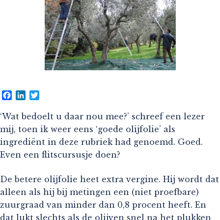
Facebook
LinkedIn
Twitter
‘Wat bedoelt u daar nou mee?’ schreef een lezer
mij, toen ik weer eens ‘goede olijfolie’ als
ingrediënt in deze rubriek had genoemd. Goed.
Even een flitscursusje doen?
De betere olijfolie heet extra vergine. Hij wordt dat
alleen als hij bij metingen een (niet proefbare)
zuurgraad van minder dan 0,8 procent heeft. En
dat lukt slechts als de olijven snel na het plukken