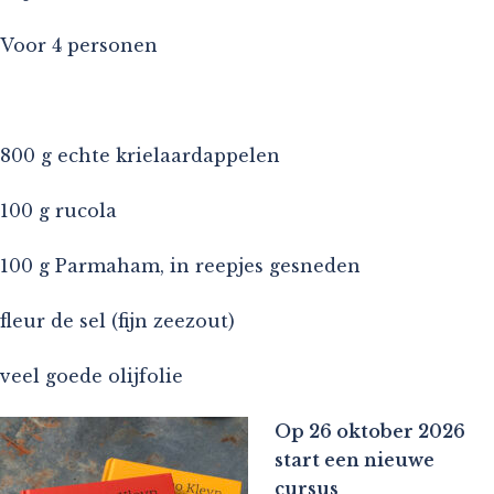
Voor 4 personen
800 g echte krielaardappelen
100 g rucola
100 g Parmaham, in reepjes gesneden
fleur de sel (fijn zeezout)
veel goede olijfolie
Op 26 oktober 2026
start een nieuwe
cursus