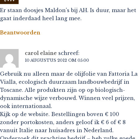
Er staan doosjes Maldon's bij AH. Is duur, maar het
gaat inderdaad heel lang mee.
Beantwoorden
carol elaine
schreef:
10 AUGUSTUS 2012 OM 05:00
Gebruik nu alleen maar de olijfolie van Fattoria La
Vialla, ecologisch duurzaam landbouwbedrijf in
Toscane. Alle produkten zijn op op biologisch-
dynamische wijze verbouwd. Winnen veel prijzen,
ook internationaal.
Kijk op de website. Bestellingen boven € 100
zonder portokosten, anders geloof ik € 6 of € 8
vanuit Italie naar huisadres in Nederland.
Onderzoek dit prachtige bedrijf – heb zulke goede