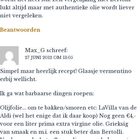
lukt altijd maar met authentieke olie wordt liever
niet vergeleken.
Beantwoorden
Max_G
schreef:
27 JUNI 2012 OM 13:05
Simpel maar heerlijk recept! Glaasje vermentino
erbij wellicht.
Ik ga wat barbaarse dingen roepen:
Olijfolie… om te bakken/smoren etc: LaVilla van de
Aldi (wel het enige dat ik daar koop) Nog geen €4,-
voor een liter prima extra virgine olie. Grieksig
van smaak en m.i. een stuk beter dan Bertolli.