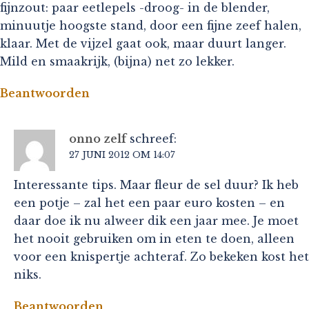
fijnzout: paar eetlepels -droog- in de blender,
minuutje hoogste stand, door een fijne zeef halen,
klaar. Met de vijzel gaat ook, maar duurt langer.
Mild en smaakrijk, (bijna) net zo lekker.
Beantwoorden
onno zelf
schreef:
27 JUNI 2012 OM 14:07
Interessante tips. Maar fleur de sel duur? Ik heb
een potje – zal het een paar euro kosten – en
daar doe ik nu alweer dik een jaar mee. Je moet
het nooit gebruiken om in eten te doen, alleen
voor een knispertje achteraf. Zo bekeken kost het
niks.
Beantwoorden