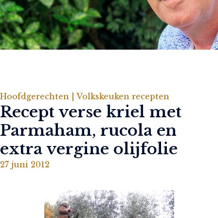
Hoofdgerechten |
Volkskeuken recepten
Recept verse kriel met
Parmaham, rucola en
extra vergine olijfolie
27 juni 2012