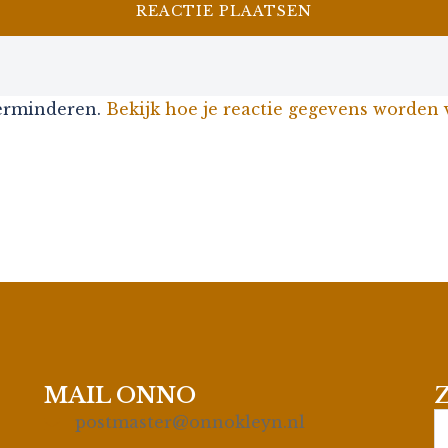
verminderen.
Bekijk hoe je reactie gegevens worden
MAIL ONNO
S
postmaster@onnokleyn.nl