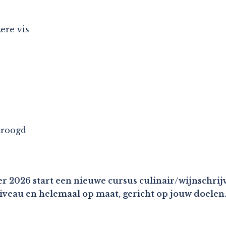
ere vis
droogd
r 2026 start een nieuwe cursus culinair/wijnschrijv
niveau en helemaal op maat, gericht op jouw doelen