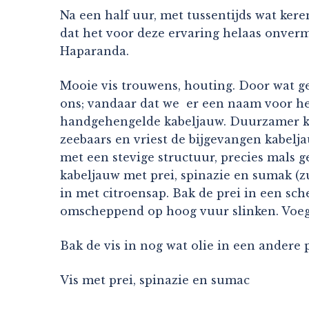
Na een half uur, met tussentijds wat kere
dat het voor deze ervaring helaas onvermi
Haparanda.
Mooie vis trouwens, houting. Door wat ge
ons; vandaar dat we er een naam voor heb
handgehengelde kabeljauw. Duurzamer kan 
zeebaars en vriest de bijgevangen kabeljau
met een stevige structuur, precies mals g
kabeljauw met prei, spinazie en sumak (z
in met citroensap. Bak de prei in een sche
omscheppend op hoog vuur slinken. Voeg
Bak de vis in nog wat olie in een andere 
Vis met prei, spinazie en sumac