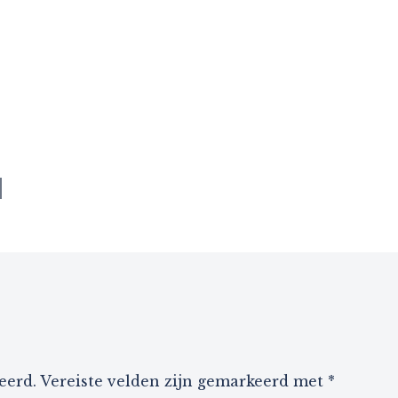
eerd.
Vereiste velden zijn gemarkeerd met
*