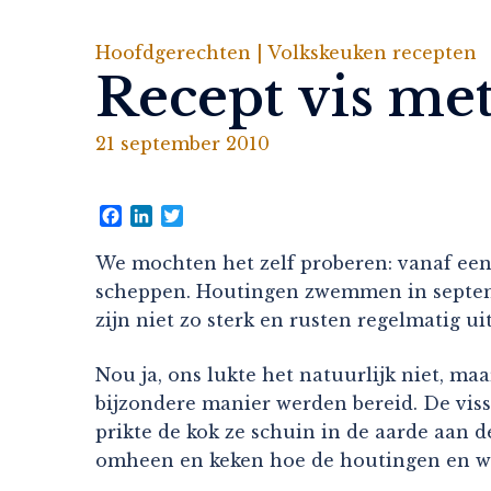
Hoofdgerechten |
Volkskeuken recepten
Recept vis met
21 september 2010
Facebook
LinkedIn
Twitter
We mochten het zelf proberen: vanaf een 
scheppen. Houtingen zwemmen in septemb
zijn niet zo sterk en rusten regelmatig u
Nou ja, ons lukte het natuurlijk niet, m
bijzondere manier werden bereid. De vis
prikte de kok ze schuin in de aarde aan d
omheen en keken hoe de houtingen en wi