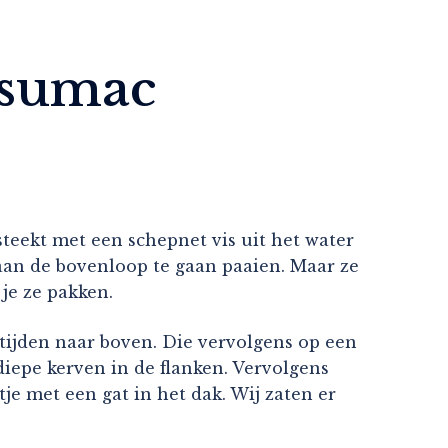
n sumac
steekt met een schepnet vis uit het water
an de bovenloop te gaan paaien. Maar ze
 je ze pakken.
tijden naar boven. Die vervolgens op een
iepe kerven in de flanken. Vervolgens
je met een gat in het dak. Wij zaten er