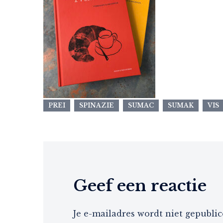
PREI
SPINAZIE
SUMAC
SUMAK
VIS
Geef een reactie
Je e-mailadres wordt niet gepublic