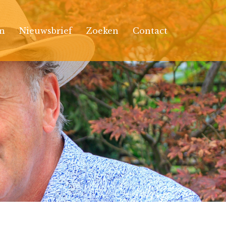
n
Nieuwsbrief
Zoeken
Contact