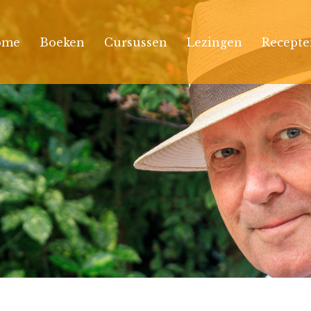
ome
Boeken
Cursussen
Lezingen
Recepte