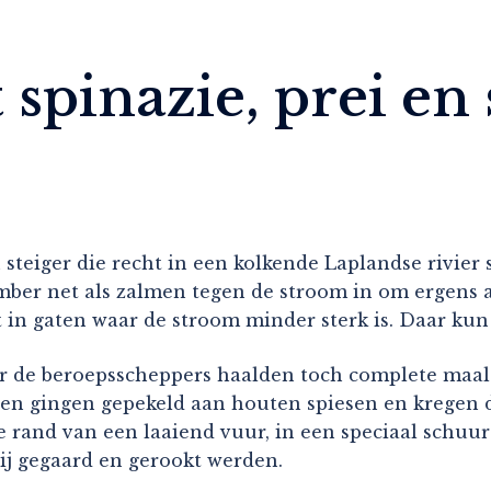
 spinazie, prei e
steiger die recht in een kolkende Laplandse rivier 
er net als zalmen tegen de stroom in om ergens a
it in gaten waar de stroom minder sterk is. Daar kun
aar de beroepsscheppers haalden toch complete maal
sen gingen gepekeld aan houten spiesen en kregen d
e rand van een laaiend vuur, in een speciaal schuurt
j gegaard en gerookt werden.