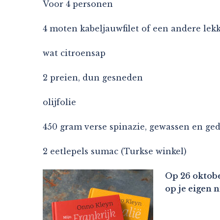
Voor 4 personen
4 moten kabeljauwfilet of een andere lekk
wat citroensap
2 preien, dun gesneden
olijfolie
450 gram verse spinazie, gewassen en ge
2 eetlepels sumac (Turkse winkel)
Op 26 oktobe
op je eigen 