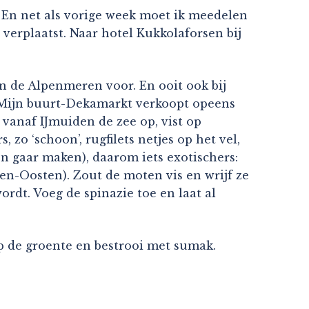
h! En net als vorige week moet ik meedelen
 verplaatst. Naar hotel Kukkolaforsen bij
in de Alpenmeren voor. En ooit ook bij
s! Mijn buurt-Dekamarkt verkoopt opeens
vanaf IJmuiden de zee op, vist op
zo ‘schoon’, rugfilets netjes op het vel,
en gaar maken), daarom iets exotischers:
en-Oosten). Zout de moten vis en wrijf ze
ordt. Voeg de spinazie toe en laat al
op de groente en bestrooi met sumak.