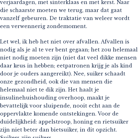
verjaardagen, met sinterklaas en met kerst. Naar
die schaarste moeten we terug, maar dat gaat
vanzelf gebeuren. De traktatie van weleer wordt
een verwennerig zondemoment.
Let wel, ik heb het niet over afvallen. Afvallen is
nodig als je al te ver bent gegaan; het zou helemaal
niet nodig moeten zijn (niet dat veel dikke mensen
daar keus in hebben; eetpatronen krijg je als kind
door je ouders aangereikt). Nee, suiker schaadt
onze gezondheid, ook die van mensen die
helemaal niet te dik zijn. Het haalt je
insulinehuishouding overhoop, maakt je
bevattelijk voor sluipende, nooit echt aan de
oppervlakte komende ontstekingen. Voor de
duidelijkheid: appelstroop, honing en rietsuiker
zijn niet beter dan bietsuiker, in dit opzicht.
Suikers zijn suikers.