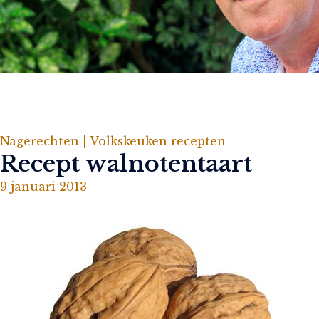
Nagerechten |
Volkskeuken recepten
Recept walnotentaart
9 januari 2013