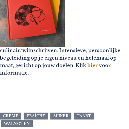
culinair/wijnschrijven. Intensieve, persoonlijke
begeleiding op je eigen niveau en helemaal op
maat, gericht op jouw doelen. Klik
hier
voor
informatie.
CRÈME
FRAÎCHE
SUIKER
TAART
WALNOTEN