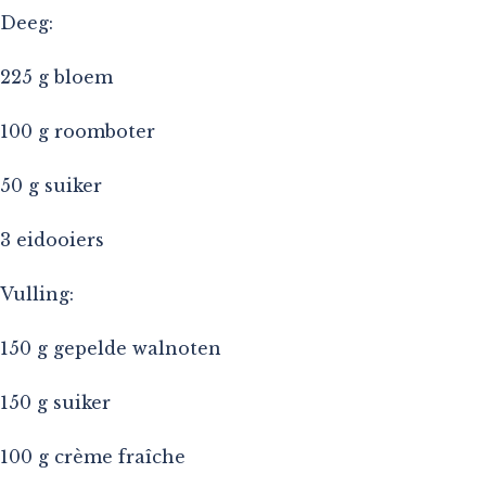
Deeg:
225 g bloem
100 g roomboter
50 g suiker
3 eidooiers
Vulling:
150 g gepelde walnoten
150 g suiker
100 g crème fraîche