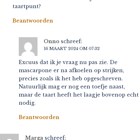
taartpunt?
Beantwoorden
Onno
schreef:
16 MAART 2024 OM 07:32
Excuus dat ik je vraag nu pas zie. De
mascarpone er na afkoelen op strijken,
precies zoals ik het heb opgeschreven.
Natuurlijk mag er nog een toefje naast,
maar de taart heeft het laagje bovenop echt
nodig.
Beantwoorden
Marga
schreef: