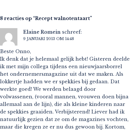
8 reacties op “
Recept walnotentaart
”
Elaine Romein
schreef:
9 JANUARI 2013 OM 14:48
Beste Onno,
Ik denk dat je helemaal gelijk hebt! Gisteren deelde
ik met mijn collega tijdens een nieuwjaarsborrel
het ondernemersmagazine uit dat we maken. Als
lokkertje hadden we er spekkies bij gedaan. Dat
werkte goed! We werden belaagd door
volwassenen, (vooral mannen, vrouwen doen bijna
allemaal aan de lijn), die als kleine kinderen naar
de spekkies graaiden. Verbijsterend! Liever had ik
natuurlijk gezien dat ze om de magazines vochten,
maar die kregen ze er nu dus gewoon bij. Kortom,