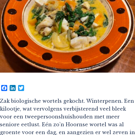
Facebook
LinkedIn
Twitter
Zak biologische wortels gekocht. Winterpenen. Een
kilootje, wat vervolgens verbijsterend veel bleek
voor een tweepersoonshuishouden met meer
seniore eetlust. Eén zo’n Hoornse wortel was al
groente voor een dag, en aangezien er wel zeven in