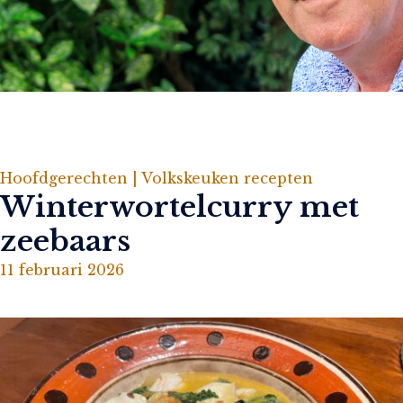
Hoofdgerechten |
Volkskeuken recepten
Winterwortelcurry met
zeebaars
11 februari 2026