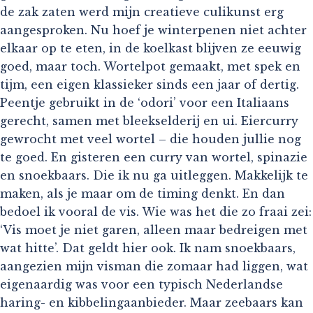
de zak zaten werd mijn creatieve culikunst erg
aangesproken. Nu hoef je winterpenen niet achter
elkaar op te eten, in de koelkast blijven ze eeuwig
goed, maar toch. Wortelpot gemaakt, met spek en
tijm, een eigen klassieker sinds een jaar of dertig.
Peentje gebruikt in de ‘odori’ voor een Italiaans
gerecht, samen met bleekselderij en ui. Eiercurry
gewrocht met veel wortel – die houden jullie nog
te goed. En gisteren een curry van wortel, spinazie
en snoekbaars. Die ik nu ga uitleggen. Makkelijk te
maken, als je maar om de timing denkt. En dan
bedoel ik vooral de vis. Wie was het die zo fraai zei:
‘Vis moet je niet garen, alleen maar bedreigen met
wat hitte’. Dat geldt hier ook. Ik nam snoekbaars,
aangezien mijn visman die zomaar had liggen, wat
eigenaardig was voor een typisch Nederlandse
haring- en kibbelingaanbieder. Maar zeebaars kan