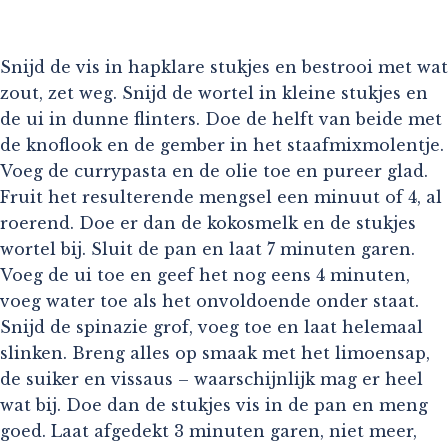
Snijd de vis in hapklare stukjes en bestrooi met wat
zout, zet weg. Snijd de wortel in kleine stukjes en
de ui in dunne flinters. Doe de helft van beide met
de knoflook en de gember in het staafmixmolentje.
Voeg de currypasta en de olie toe en pureer glad.
Fruit het resulterende mengsel een minuut of 4, al
roerend. Doe er dan de kokosmelk en de stukjes
wortel bij. Sluit de pan en laat 7 minuten garen.
Voeg de ui toe en geef het nog eens 4 minuten,
voeg water toe als het onvoldoende onder staat.
Snijd de spinazie grof, voeg toe en laat helemaal
slinken. Breng alles op smaak met het limoensap,
de suiker en vissaus – waarschijnlijk mag er heel
wat bij. Doe dan de stukjes vis in de pan en meng
goed. Laat afgedekt 3 minuten garen, niet meer,