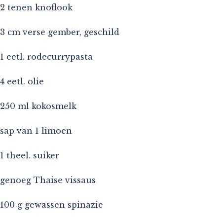
2 tenen knoflook
3 cm verse gember, geschild
1 eetl. rodecurrypasta
4 eetl. olie
250 ml kokosmelk
sap van 1 limoen
1 theel. suiker
genoeg Thaise vissaus
100 g gewassen spinazie