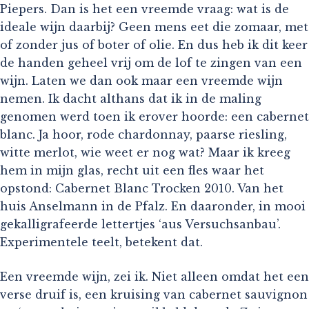
Piepers. Dan is het een vreemde vraag: wat is de
ideale wijn daarbij? Geen mens eet die zomaar, met
of zonder jus of boter of olie. En dus heb ik dit keer
de handen geheel vrij om de lof te zingen van een
wijn. Laten we dan ook maar een vreemde wijn
nemen. Ik dacht althans dat ik in de maling
genomen werd toen ik erover hoorde: een cabernet
blanc. Ja hoor, rode chardonnay, paarse riesling,
witte merlot, wie weet er nog wat? Maar ik kreeg
hem in mijn glas, recht uit een fles waar het
opstond: Cabernet Blanc Trocken 2010. Van het
huis Anselmann in de Pfalz. En daaronder, in mooi
gekalligrafeerde lettertjes ‘aus Versuchsanbau’.
Experimentele teelt, betekent dat.
Een vreemde wijn, zei ik. Niet alleen omdat het een
verse druif is, een kruising van cabernet sauvignon