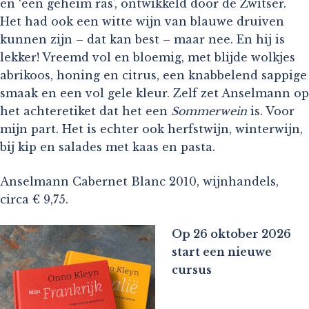
en ‘een geheim ras’, ontwikkeld door de Zwitser.
Het had ook een witte wijn van blauwe druiven
kunnen zijn – dat kan best – maar nee. En hij is
lekker! Vreemd vol en bloemig, met blijde wolkjes
abrikoos, honing en citrus, een knabbelend sappige
smaak en een vol gele kleur. Zelf zet Anselmann op
het achteretiket dat het een
Sommerwein
is. Voor
mijn part. Het is echter ook herfstwijn, winterwijn,
bij kip en salades met kaas en pasta.
Anselmann Cabernet Blanc 2010, wijnhandels,
circa € 9,75.
Op 26 oktober 2026
start een nieuwe
cursus