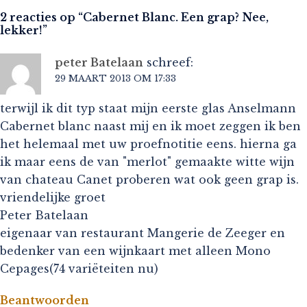
2 reacties op “
Cabernet Blanc. Een grap? Nee,
lekker!
”
peter Batelaan
schreef:
29 MAART 2013 OM 17:33
terwijl ik dit typ staat mijn eerste glas Anselmann
Cabernet blanc naast mij en ik moet zeggen ik ben
het helemaal met uw proefnotitie eens. hierna ga
ik maar eens de van "merlot" gemaakte witte wijn
van chateau Canet proberen wat ook geen grap is.
vriendelijke groet
Peter Batelaan
eigenaar van restaurant Mangerie de Zeeger en
bedenker van een wijnkaart met alleen Mono
Cepages(74 variëteiten nu)
Beantwoorden