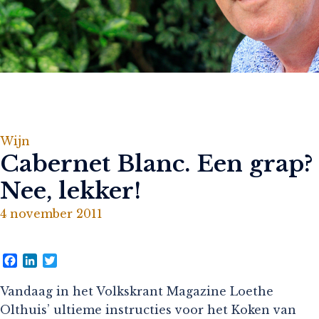
Wijn
Cabernet Blanc. Een grap?
Nee, lekker!
4 november 2011
Facebook
LinkedIn
Twitter
Vandaag in het Volkskrant Magazine Loethe
Olthuis’ ultieme instructies voor het Koken van