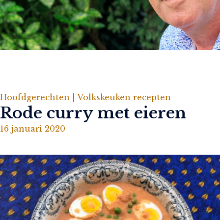
Hoofdgerechten |
Volkskeuken recepten
Rode curry met eieren
16 januari 2020