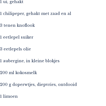
1 ui, gehakt
1 chilipeper, gehakt met zaad en al
3 tenen knoflook
1 eetlepel suiker
3 eetlepels olie
1 aubergine, in kleine blokjes
200 ml kokosmelk
200 g doperwtjes, diepvries, ontdooid
1 limoen