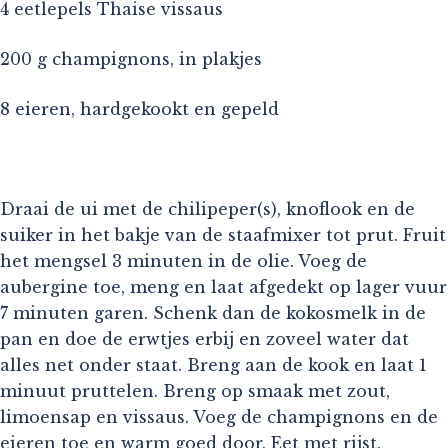
4 eetlepels Thaise vissaus
200 g champignons, in plakjes
8 eieren, hardgekookt en gepeld
Draai de ui met de chilipeper(s), knoflook en de
suiker in het bakje van de staafmixer tot prut. Fruit
het mengsel 3 minuten in de olie. Voeg de
aubergine toe, meng en laat afgedekt op lager vuur
7 minuten garen. Schenk dan de kokosmelk in de
pan en doe de erwtjes erbij en zoveel water dat
alles net onder staat. Breng aan de kook en laat 1
minuut pruttelen. Breng op smaak met zout,
limoensap en vissaus. Voeg de champignons en de
eieren toe en warm goed door. Eet met rijst.