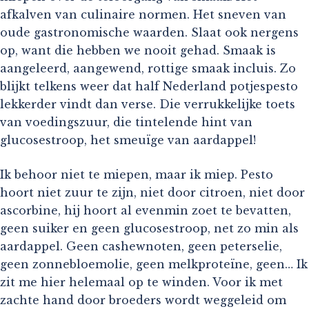
afkalven van culinaire normen. Het sneven van
oude gastronomische waarden. Slaat ook nergens
op, want die hebben we nooit gehad. Smaak is
aangeleerd, aangewend, rottige smaak incluis. Zo
blijkt telkens weer dat half Nederland potjespesto
lekkerder vindt dan verse. Die verrukkelijke toets
van voedingszuur, die tintelende hint van
glucosestroop, het smeuïge van aardappel!
Ik behoor niet te miepen, maar ik miep. Pesto
hoort niet zuur te zijn, niet door citroen, niet door
ascorbine, hij hoort al evenmin zoet te bevatten,
geen suiker en geen glucosestroop, net zo min als
aardappel. Geen cashewnoten, geen peterselie,
geen zonnebloemolie, geen melkproteïne, geen… Ik
zit me hier helemaal op te winden. Voor ik met
zachte hand door broeders wordt weggeleid om