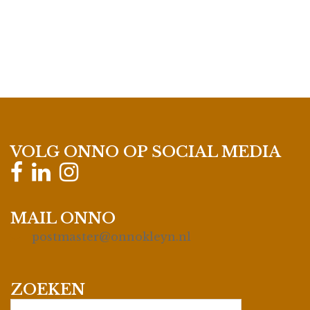
VOLG ONNO OP SOCIAL MEDIA
MAIL ONNO
postmaster@onnokleyn.nl
ZOEKEN
Search…