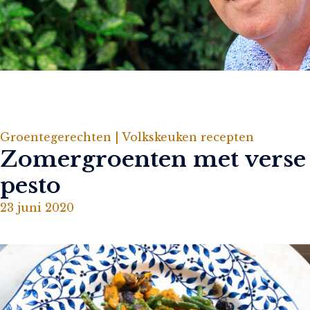
Groentegerechten |
Volkskeuken recepten
Zomergroenten met verse
pesto
23 juni 2020