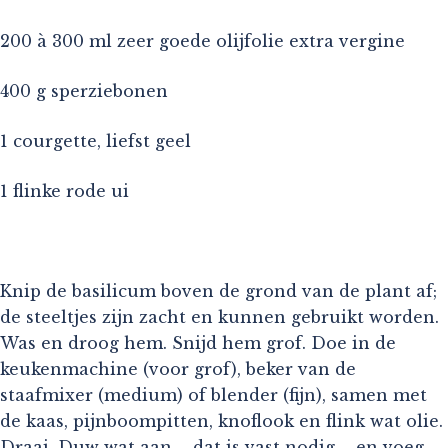
200 à 300 ml zeer goede olijfolie extra vergine
400 g sperziebonen
1 courgette, liefst geel
1 flinke rode ui
Knip de basilicum boven de grond van de plant af;
de steeltjes zijn zacht en kunnen gebruikt worden.
Was en droog hem. Snijd hem grof. Doe in de
keukenmachine (voor grof), beker van de
staafmixer (medium) of blender (fijn), samen met
de kaas, pijnboompitten, knoflook en flink wat olie.
Draai. Duw wat aan – dat is vast nodig – en voeg