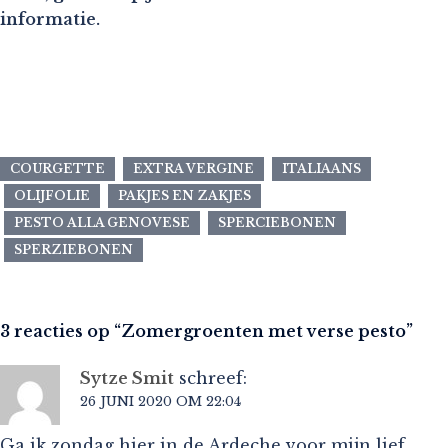
informatie.
COURGETTE
EXTRA VERGINE
ITALIAANS
OLIJFOLIE
PAKJES EN ZAKJES
PESTO ALLA GENOVESE
SPERCIEBONEN
SPERZIEBONEN
3 reacties op “
Zomergroenten met verse pesto
”
Sytze Smit
schreef:
26 JUNI 2020 OM 22:04
Ga ik zondag hier in de Ardeche voor mijn lief