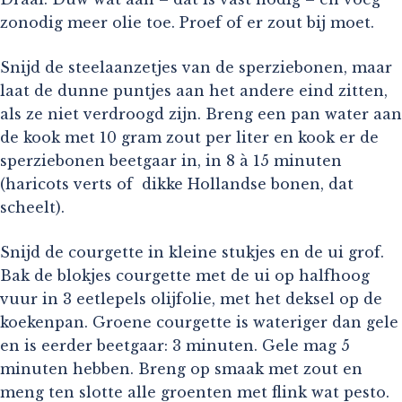
zonodig meer olie toe. Proef of er zout bij moet.
Snijd de steelaanzetjes van de sperziebonen, maar
laat de dunne puntjes aan het andere eind zitten,
als ze niet verdroogd zijn. Breng een pan water aan
de kook met 10 gram zout per liter en kook er de
sperziebonen beetgaar in, in 8 à 15 minuten
(haricots verts of dikke Hollandse bonen, dat
scheelt).
Snijd de courgette in kleine stukjes en de ui grof.
Bak de blokjes courgette met de ui op halfhoog
vuur in 3 eetlepels olijfolie, met het deksel op de
koekenpan. Groene courgette is wateriger dan gele
en is eerder beetgaar: 3 minuten. Gele mag 5
minuten hebben. Breng op smaak met zout en
meng ten slotte alle groenten met flink wat pesto.