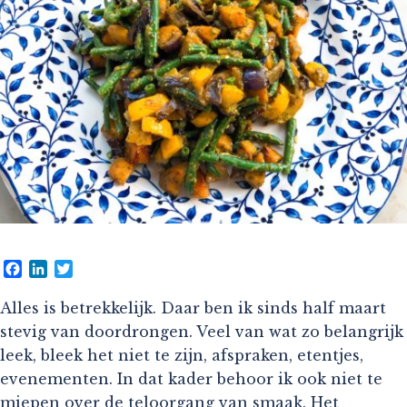
Facebook
LinkedIn
Twitter
Alles is betrekkelijk. Daar ben ik sinds half maart
stevig van doordrongen. Veel van wat zo belangrijk
leek, bleek het niet te zijn, afspraken, etentjes,
evenementen. In dat kader behoor ik ook niet te
miepen over de teloorgang van smaak. Het