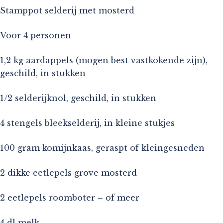
Stamppot selderij met mosterd
Voor 4 personen
1,2 kg aardappels (mogen best vastkokende zijn),
geschild, in stukken
1/2 selderijknol, geschild, in stukken
4 stengels bleekselderij, in kleine stukjes
100 gram komijnkaas, geraspt of kleingesneden
2 dikke eetlepels grove mosterd
2 eetlepels roomboter – of meer
4 dl melk