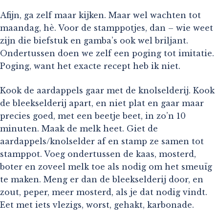
Afijn, ga zelf maar kijken. Maar wel wachten tot
maandag, hè. Voor de stamppotjes, dan – wie weet
zijn die biefstuk en gamba’s ook wel briljant.
Ondertussen doen we zelf een poging tot imitatie.
Poging, want het exacte recept heb ik niet.
Kook de aardappels gaar met de knolselderij. Kook
de bleekselderij apart, en niet plat en gaar maar
precies goed, met een beetje beet, in zo’n 10
minuten. Maak de melk heet. Giet de
aardappels/knolselder af en stamp ze samen tot
stamppot. Voeg ondertussen de kaas, mosterd,
boter en zoveel melk toe als nodig om het smeuïg
te maken. Meng er dan de bleekselderij door, en
zout, peper, meer mosterd, als je dat nodig vindt.
Eet met iets vlezigs, worst, gehakt, karbonade.