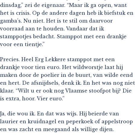
dinsdag,” zei de eigenaar. “Maar ik ga open, want
het is crisis. Op de andere dagen heb ik biefstuk en
gamba’s. Nu niet. Het is te stil om daarvoor
voorraad aan te houden. Vandaar dat ik
stamppotjes bedacht. Stamppot met een drankje
voor een tientje.”
Precies. Heel Erg Lekkere stamppot met een
drankje voor tien euro. Het wildworstje laat hij
maken door de poelier in de buurt, van wilde eend
en hert. De afsnijdsels, denk ik. En het was nog niet
klaar. “Wilt u er ook nog Vlaamse stoofpot bij? Die
is extra, hoor. Vier euro.”
Ja, die wou ik. En dat was wijs. Hij beierde van
laurier en kruidnagel en peperkoek of appelstroop
en was zacht en meegaand als willige dijen.