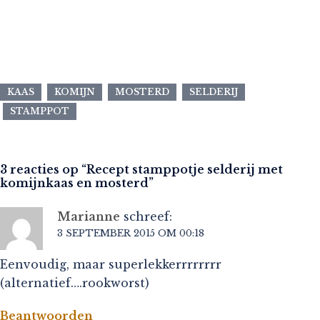
KAAS
KOMIJN
MOSTERD
SELDERIJ
STAMPPOT
3 reacties op “
Recept stamppotje selderij met
komijnkaas en mosterd
”
Marianne
schreef:
3 SEPTEMBER 2015 OM 00:18
Eenvoudig, maar superlekkerrrrrrrr
(alternatief….rookworst)
Beantwoorden