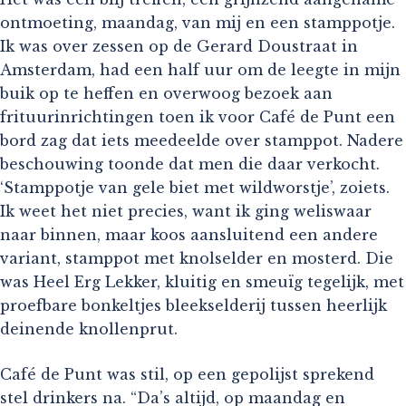
ontmoeting, maandag, van mij en een stamppotje.
Ik was over zessen op de Gerard Doustraat in
Amsterdam, had een half uur om de leegte in mijn
buik op te heffen en overwoog bezoek aan
frituurinrichtingen toen ik voor Café de Punt een
bord zag dat iets meedeelde over stamppot. Nadere
beschouwing toonde dat men die daar verkocht.
‘Stamppotje van gele biet met wildworstje’, zoiets.
Ik weet het niet precies, want ik ging weliswaar
naar binnen, maar koos aansluitend een andere
variant, stamppot met knolselder en mosterd. Die
was Heel Erg Lekker, kluitig en smeuïg tegelijk, met
proefbare bonkeltjes bleekselderij tussen heerlijk
deinende knollenprut.
Café de Punt was stil, op een gepolijst sprekend
stel drinkers na. “Da’s altijd, op maandag en