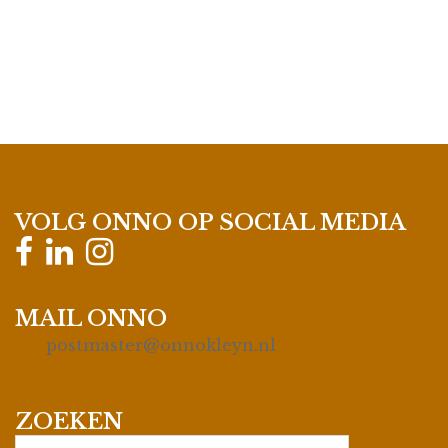
VOLG ONNO OP SOCIAL MEDIA
MAIL ONNO
postmaster@onnokleyn.nl
ZOEKEN
Search…