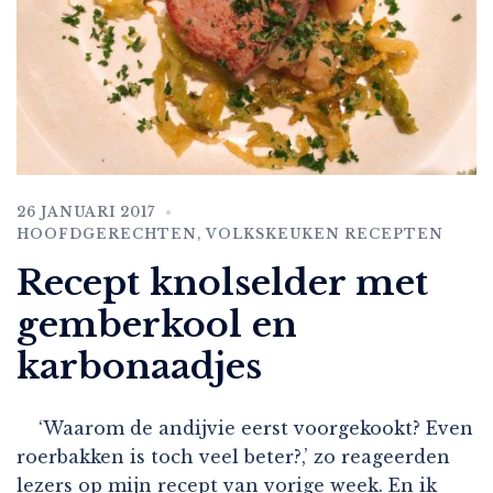
26 JANUARI 2017
HOOFDGERECHTEN
,
VOLKSKEUKEN RECEPTEN
Recept knolselder met
gemberkool en
karbonaadjes
‘Waarom de andijvie eerst voorgekookt? Even
roerbakken is toch veel beter?,’ zo reageerden
lezers op mijn recept van vorige week. En ik