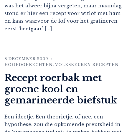
was het alweer bijna vergeten, maar maandag
stond er hier een recept voor witlof met ham
en kaas waarvoor de lof voor het gratineren
eerst ‘beetgaar’ […]
8 DECEMBER 2009
HOOFDGERECHTEN
,
VOLKSKEUKEN RECEPTEN
Recept roerbak met
groene kool en
gemarineerde biefstuk
Een ideetje. Een theorietje, of nee, een
hypothese: zou die opkomende preutsheid in
de Victoriaanse tijd iets te maken hebben met