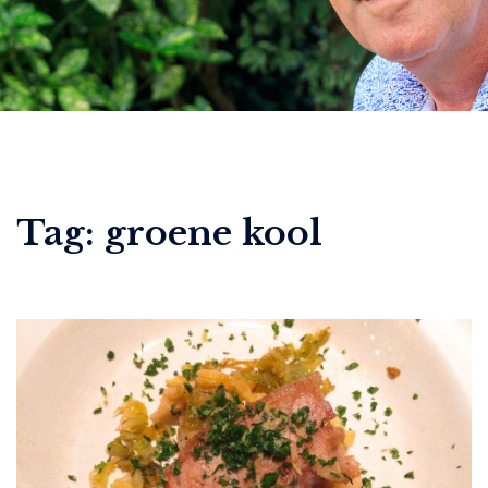
Tag:
groene kool