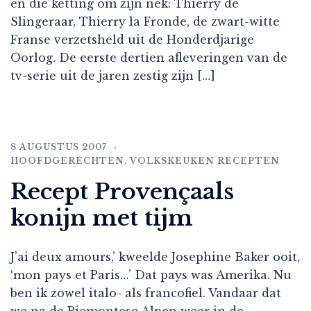
en die ketting om zijn nek: Thierry de
Slingeraar, Thierry la Fronde, de zwart-witte
Franse verzetsheld uit de Honderdjarige
Oorlog. De eerste dertien afleveringen van de
tv-serie uit de jaren zestig zijn […]
8 AUGUSTUS 2007
HOOFDGERECHTEN
,
VOLKSKEUKEN RECEPTEN
Recept Provençaals
konijn met tijm
J’ai deux amours,’ kweelde Josephine Baker ooit,
‘mon pays et Paris…’ Dat pays was Amerika. Nu
ben ik zowel italo- als francofiel. Vandaar dat