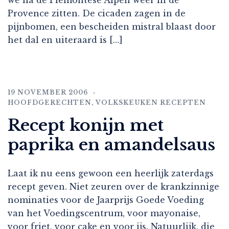
we na de Piemontese Alpen weer in de
Provence zitten. De cicaden zagen in de
pijnbomen, een bescheiden mistral blaast door
het dal en uiteraard is […]
19 NOVEMBER 2006
HOOFDGERECHTEN
,
VOLKSKEUKEN RECEPTEN
Recept konijn met
paprika en amandelsaus
Laat ik nu eens gewoon een heerlijk zaterdags
recept geven. Niet zeuren over de krankzinnige
nominaties voor de Jaarprijs Goede Voeding
van het Voedingscentrum, voor mayonaise,
voor friet, voor cake en voor ijs. Natuurlijk, die