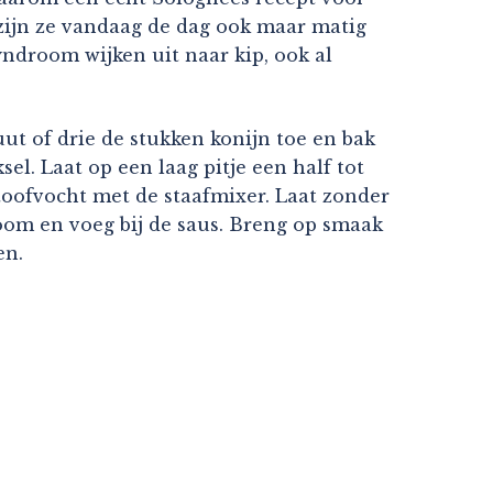
 zijn ze vandaag de dag ook maar matig
yndroom wijken uit naar kip, ook al
ut of drie de stukken konijn toe en bak
el. Laat op een laag pitje een half tot
toofvocht met de staafmixer. Laat zonder
room en voeg bij de saus. Breng op smaak
en.