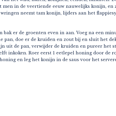
t men in de veertiende eeuw nauwelijks konijn, en
l wringen neemt tam konijn, lijders aan het flappies
en bak er de groenten even in aan. Voeg na een minu
pan, doe er de kruiden en zout bij en sluit het deks
jn uit de pan, verwijder de kruiden en pureer het s
lft inkoken. Roer eerst 1 eetlepel honing door de 
oning en leg het konijn in de saus voor het server