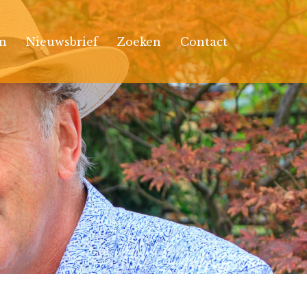
n
Nieuwsbrief
Zoeken
Contact