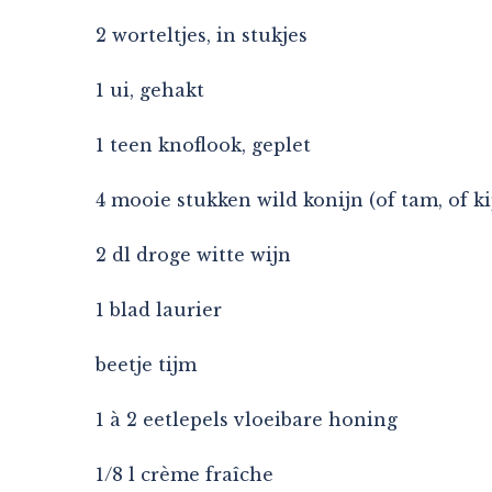
2 worteltjes, in stukjes
1 ui, gehakt
1 teen knoflook, geplet
4 mooie stukken wild konijn (of tam, of ki
2 dl droge witte wijn
1 blad laurier
beetje tijm
1 à 2 eetlepels vloeibare honing
1/8 l crème fraîche