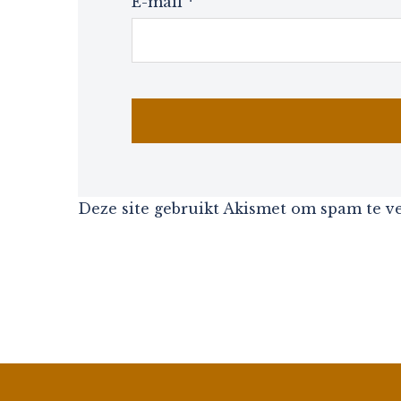
E-mail
*
Deze site gebruikt Akismet om spam te 