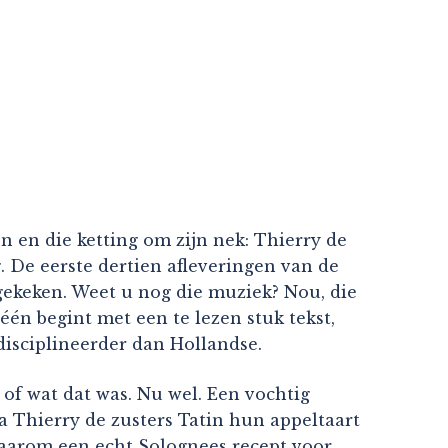
en en die ketting om zijn nek: Thierry de
. De eerste dertien afleveringen van de
r gekeken. Weet u nog die muziek? Nou, die
één begint met een te lezen stuk tekst,
disciplineerder dan Hollandse.
r of wat dat was. Nu wel. Een vochtig
 Thierry de zusters Tatin hun appeltaart
Daarom een echt Solognees recept voor