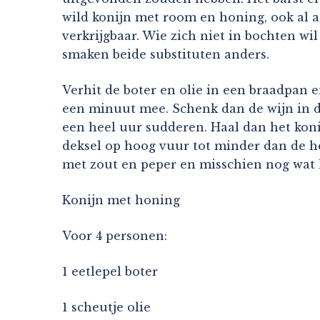
wild konijn met room en honing, ook al a
verkrijgbaar. Wie zich niet in bochten wi
smaken beide substituten anders.
Verhit de boter en olie in een braadpan 
een minuut mee. Schenk dan de wijn in de 
een heel uur sudderen. Haal dan het koni
deksel op hoog vuur tot minder dan de he
met zout en peper en misschien nog wat h
Konijn met honing
Voor 4 personen:
1 eetlepel boter
1 scheutje olie