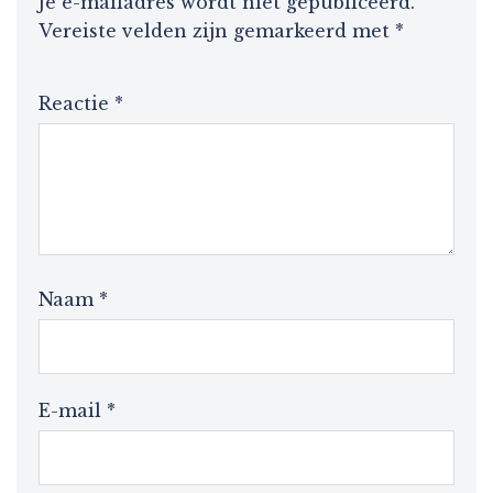
Je e-mailadres wordt niet gepubliceerd.
Vereiste velden zijn gemarkeerd met
*
Reactie
*
Naam
*
E-mail
*