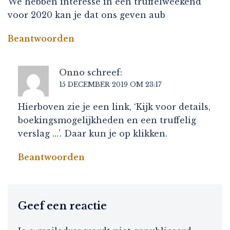
We hebben interesse in een truffelweekend
voor 2020 kan je dat ons geven aub
Beantwoorden
Onno
schreef:
15 DECEMBER 2019 OM 23:17
Hierboven zie je een link, ‘Kijk voor details,
boekingsmogelijkheden en een truffelig
verslag …’. Daar kun je op klikken.
Beantwoorden
Geef een reactie