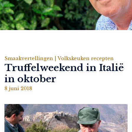
Smaakvertellingen |
Volkskeuken recepten
Truffelweekend in Italië
in oktober
8 juni 2018