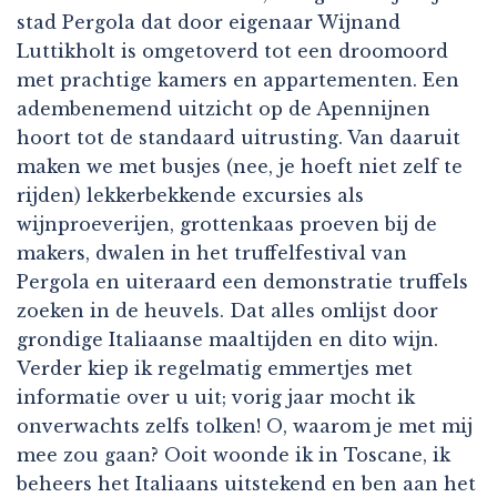
stad Pergola dat door eigenaar Wijnand
Luttikholt is omgetoverd tot een droomoord
met prachtige kamers en appartementen. Een
adembenemend uitzicht op de Apennijnen
hoort tot de standaard uitrusting. Van daaruit
maken we met busjes (nee, je hoeft niet zelf te
rijden) lekkerbekkende excursies als
wijnproeverijen, grottenkaas proeven bij de
makers, dwalen in het truffelfestival van
Pergola en uiteraard een demonstratie truffels
zoeken in de heuvels. Dat alles omlijst door
grondige Italiaanse maaltijden en dito wijn.
Verder kiep ik regelmatig emmertjes met
informatie over u uit; vorig jaar mocht ik
onverwachts zelfs tolken! O, waarom je met mij
mee zou gaan? Ooit woonde ik in Toscane, ik
beheers het Italiaans uitstekend en ben aan het