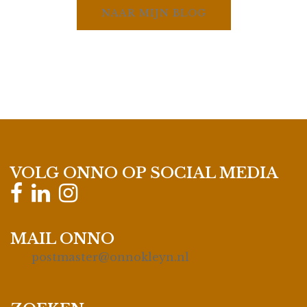
NAAR MIJN BLOG
VOLG ONNO OP SOCIAL MEDIA
MAIL ONNO
postmaster@onnokleyn.nl