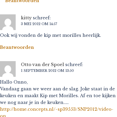
Beantwoorden
kitty
schreef:
3 MEI 2012 OM 14:57
Ook wij vonden de kip met morilles heerlijk.
Beantwoorden
Otto van der Spoel
schreef:
1 SEPTEMBER 2012 OM 13:50
Hallo Onno,
Vandaag gaan we weer aan de slag. Joke staat in de
keuken en maakt Kip met Morilles. Af en toe kijken
we nog naar je in de keuken…..
http://home.concepts.nl/~sp39553/SNP2012/video-
on
…