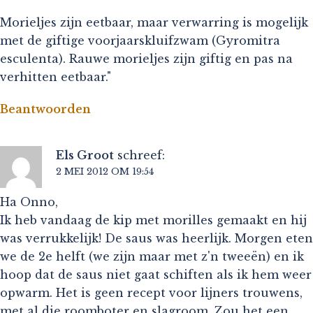
Morieljes zijn eetbaar, maar verwarring is mogelijk
met de giftige voorjaarskluifzwam (Gyromitra
esculenta). Rauwe morieljes zijn giftig en pas na
verhitten eetbaar."
Beantwoorden
Els Groot
schreef:
2 MEI 2012 OM 19:54
Ha Onno,
Ik heb vandaag de kip met morilles gemaakt en hij
was verrukkelijk! De saus was heerlijk. Morgen eten
we de 2e helft (we zijn maar met z'n tweeën) en ik
hoop dat de saus niet gaat schiften als ik hem weer
opwarm. Het is geen recept voor lijners trouwens,
met al die roomboter en slagroom. Zou het een