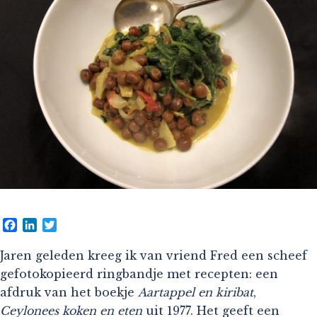
Facebook
LinkedIn
Twitter
Jaren geleden kreeg ik van vriend Fred een scheef
gefotokopieerd ringbandje met recepten: een
afdruk van het boekje
Aartappel en kiribat
,
Ceylonees koken en eten
uit 1977. Het geeft een