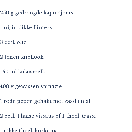
250 g gedroogde kapucijners
1 ui, in dikke flinters
3 eetl. olie
2 tenen knoflook
150 ml kokosmelk
400 g gewassen spinazie
1 rode peper, gehakt met zaad en al
2 eetl. Thaise vissaus of 1 theel. trassi
1 dikke theel. kurkuma