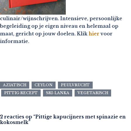
culinair/wijnschrijven. Intensieve, persoonlijke
begeleiding op je eigen niveau en helemaal op
maat, gericht op jouw doelen. Klik
hier
voor
informatie.
AZIATISCH
CEYLON
PEULVRUCHT
PITTIG RECEPT
SRI-LANKA
VEGETARISCH
2 reacties op “
Pittige kapucijners met spinazie en
kokosmelk
”