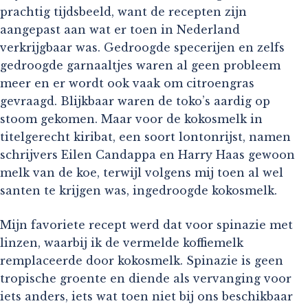
prachtig tijdsbeeld, want de recepten zijn
aangepast aan wat er toen in Nederland
verkrijgbaar was. Gedroogde specerijen en zelfs
gedroogde garnaaltjes waren al geen probleem
meer en er wordt ook vaak om citroengras
gevraagd. Blijkbaar waren de toko’s aardig op
stoom gekomen. Maar voor de kokosmelk in
titelgerecht kiribat, een soort lontonrijst, namen
schrijvers Eilen Candappa en Harry Haas gewoon
melk van de koe, terwijl volgens mij toen al wel
santen te krijgen was, ingedroogde kokosmelk.
Mijn favoriete recept werd dat voor spinazie met
linzen, waarbij ik de vermelde koffiemelk
remplaceerde door kokosmelk. Spinazie is geen
tropische groente en diende als vervanging voor
iets anders, iets wat toen niet bij ons beschikbaar