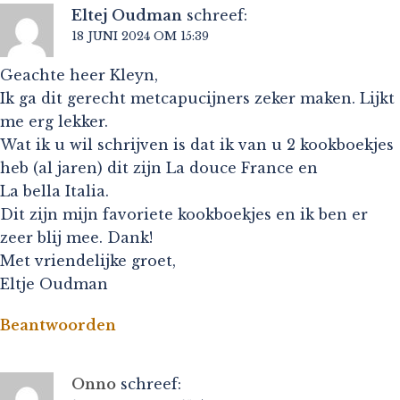
Eltej Oudman
schreef:
18 JUNI 2024 OM 15:39
Geachte heer Kleyn,
Ik ga dit gerecht metcapucijners zeker maken. Lijkt
me erg lekker.
Wat ik u wil schrijven is dat ik van u 2 kookboekjes
heb (al jaren) dit zijn La douce France en
La bella Italia.
Dit zijn mijn favoriete kookboekjes en ik ben er
zeer blij mee. Dank!
Met vriendelijke groet,
Eltje Oudman
Beantwoorden
Onno
schreef: