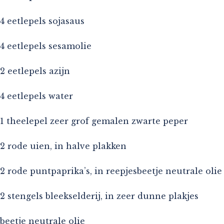
4 eetlepels sojasaus
4 eetlepels sesamolie
2 eetlepels azijn
4 eetlepels water
1 theelepel zeer grof gemalen zwarte peper
2 rode uien, in halve plakken
2 rode puntpaprika’s, in reepjesbeetje neutrale olie
2 stengels bleekselderij, in zeer dunne plakjes
beetje neutrale olie