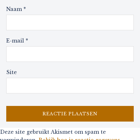
Naam
*
E-mail
*
Site
Deze site gebruikt Akismet om spam te
verminderen.
Bekijk hoe je reactie gegevens