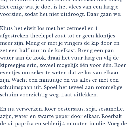
Het enige wat je doet is het vlees van een laagje
voorzien, zodat het niet uitdroogt. Daar gaan we:
Kluts het eiwit los met het zetmeel en 1
afgestreken theelepel zout tot er geen klontjes
meer zijn. Meng er met je vingers de kip door en
zet een half uur in de koelkast. Breng een pan
water aan de kook, draai het vuur laag en vlij de
kipreepjes erin, zoveel mogelijk één voor één. Roer
eventjes om zeker te weten dat ze los van elkaar
zijn. Wacht een minuutje en vis alles er met een
schuimspaan uit. Spoel het teveel aan rommelige
schuim voorzichtig weg. Laat uitlekken.
En nu verwerken. Roer oestersaus, soja, sesamolie,
azijn, water en zwarte peper door elkaar. Roerbak
de ui, paprika en selderij 4 minuten in olie. Voeg de