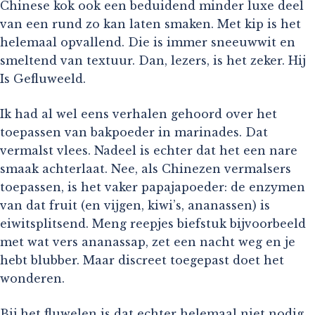
Chinese kok ook een beduidend minder luxe deel
van een rund zo kan laten smaken. Met kip is het
helemaal opvallend. Die is immer sneeuwwit en
smeltend van textuur. Dan, lezers, is het zeker. Hij
Is Gefluweeld.
Ik had al wel eens verhalen gehoord over het
toepassen van bakpoeder in marinades. Dat
vermalst vlees. Nadeel is echter dat het een nare
smaak achterlaat. Nee, als Chinezen vermalsers
toepassen, is het vaker papajapoeder: de enzymen
van dat fruit (en vijgen, kiwi’s, ananassen) is
eiwitsplitsend. Meng reepjes biefstuk bijvoorbeeld
met wat vers ananassap, zet een nacht weg en je
hebt blubber. Maar discreet toegepast doet het
wonderen.
Bij het fluwelen is dat echter helemaal niet nodig.