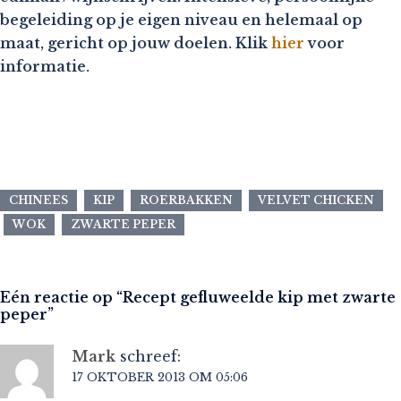
begeleiding op je eigen niveau en helemaal op
maat, gericht op jouw doelen. Klik
hier
voor
informatie.
CHINEES
KIP
ROERBAKKEN
VELVET CHICKEN
WOK
ZWARTE PEPER
Eén reactie op “
Recept gefluweelde kip met zwarte
peper
”
Mark
schreef:
17 OKTOBER 2013 OM 05:06