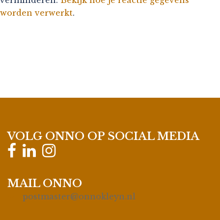
worden verwerkt
.
VOLG ONNO OP SOCIAL MEDIA
MAIL ONNO
postmaster@onnokleyn.nl