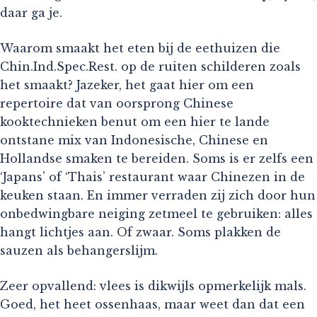
daar ga je.
Waarom smaakt het eten bij de eethuizen die
Chin.Ind.Spec.Rest. op de ruiten schilderen zoals
het smaakt? Jazeker, het gaat hier om een
repertoire dat van oorsprong Chinese
kooktechnieken benut om een hier te lande
ontstane mix van Indonesische, Chinese en
Hollandse smaken te bereiden. Soms is er zelfs een
‘Japans’ of ‘Thais’ restaurant waar Chinezen in de
keuken staan. En immer verraden zij zich door hun
onbedwingbare neiging zetmeel te gebruiken: alles
hangt lichtjes aan. Of zwaar. Soms plakken de
sauzen als behangerslijm.
Zeer opvallend: vlees is dikwijls opmerkelijk mals.
Goed, het heet ossenhaas, maar weet dan dat een