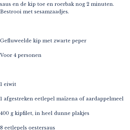
saus en de kip toe en roerbak nog 2 minuten.
Bestrooi met sesamzaadjes.
Gefluweelde kip met zwarte peper
Voor 4 personen
1 eiwit
1 afgestreken eetlepel maïzena of aardappelmeel
400 g kipfilet, in heel dunne plakjes
8 eetlepels oestersaus