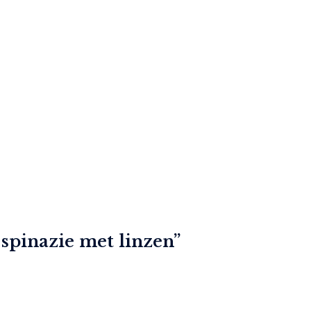
 spinazie met linzen
”