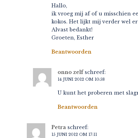
Hallo,
ik vroeg mij af of u misschien e
kokos. Het lijkt mij verder wel er
Alvast bedankt!
Groeten, Esther
Beantwoorden
onno zelf
schreef:
14 JUNI 2012 OM 10:58
U kunt het proberen met slagr
Beantwoorden
Petra
schreef:
15 JUNI 2012 OM 17:11