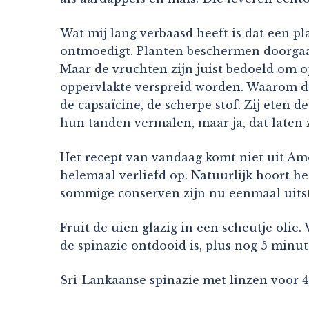
Wat mij lang verbaasd heeft is dat een pl
ontmoedigt. Planten beschermen doorgaans
Maar de vruchten zijn juist bedoeld om op
oppervlakte verspreid worden. Waarom da
de capsaïcine, de scherpe stof. Zij eten 
hun tanden vermalen, maar ja, dat laten ze
Het recept van vandaag komt niet uit Ame
helemaal verliefd op. Natuurlijk hoort h
sommige conserven zijn nu eenmaal uits
Fruit de uien glazig in een scheutje olie
de spinazie ontdooid is, plus nog 5 min
Sri-Lankaanse spinazie met linzen voor 4