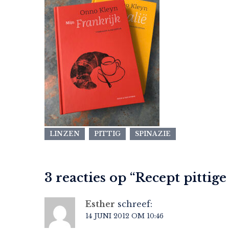
LINZEN
PITTIG
SPINAZIE
3 reacties op “
Recept pittige
Esther
schreef:
14 JUNI 2012 OM 10:46