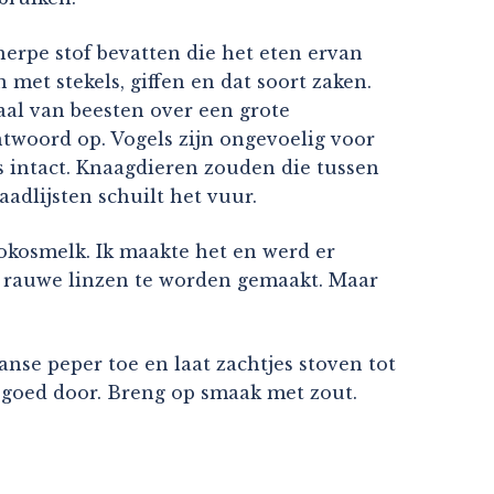
herpe stof bevatten die het eten ervan
et stekels, giffen en dat soort zaken.
aal van beesten over een grote
twoord op. Vogels zijn ongevoelig voor
es intact. Knaagdieren zouden die tussen
aadlijsten schuilt het vuur.
okosmelk. Ik maakte het en werd er
en rauwe linzen te worden gemaakt. Maar
anse peper toe en laat zachtjes stoven tot
 goed door. Breng op smaak met zout.