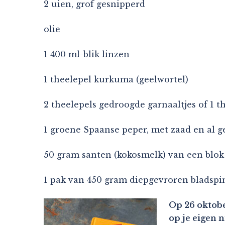
2 uien, grof gesnipperd
olie
1 400 ml-blik linzen
1 theelepel kurkuma (geelwortel)
2 theelepels gedroogde garnaaltjes of 1 th
1 groene Spaanse peper, met zaad en al g
50 gram santen (kokosmelk) van een blok
1 pak van 450 gram diepgevroren bladspi
Op 26 oktobe
op je eigen 