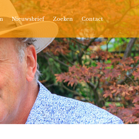
n
Nieuwsbrief
Zoeken
Contact