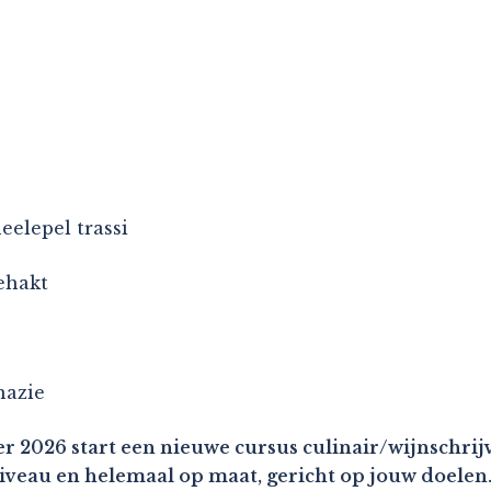
eelepel trassi
ehakt
nazie
r 2026 start een nieuwe cursus culinair/wijnschrijv
niveau en helemaal op maat, gericht op jouw doelen