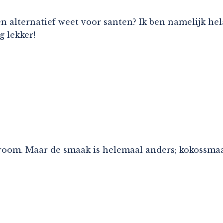
en alternatief weet voor santen? Ik ben namelijk hel
g lekker!
oom. Maar de smaak is helemaal anders; kokossmaak 