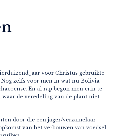
en
Vierduizend jaar voor Christus gebruikte
. Nog zelfs voor men in wat nu Bolivia
hacoense. En al rap begon men erin te
 waar de veredeling van de plant niet
hten door die een jager/verzamelaar
de opkomst van het verbouwen van voedsel
bruiken.