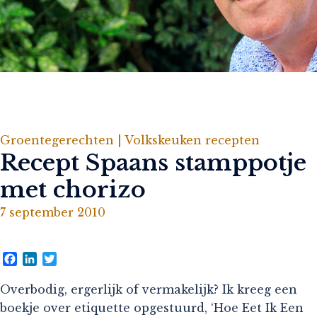
Groentegerechten |
Volkskeuken recepten
Recept Spaans stamppotje
met chorizo
7 september 2010
Facebook
LinkedIn
Twitter
Overbodig, ergerlijk of vermakelijk? Ik kreeg een
boekje over etiquette opgestuurd, ‘Hoe Eet Ik Een