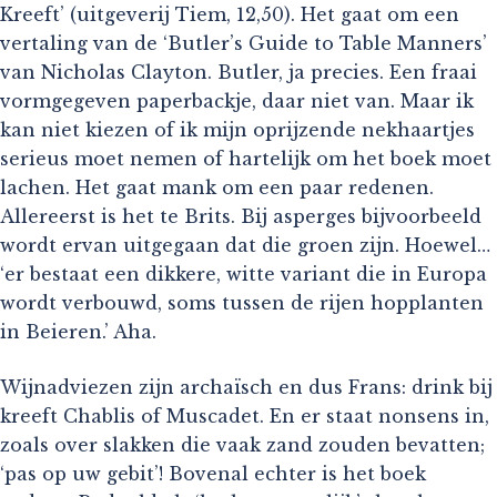
Kreeft’ (uitgeverij Tiem, 12,50). Het gaat om een
vertaling van de ‘Butler’s Guide to Table Manners’
van Nicholas Clayton. Butler, ja precies. Een fraai
vormgegeven paperbackje, daar niet van. Maar ik
kan niet kiezen of ik mijn oprijzende nekhaartjes
serieus moet nemen of hartelijk om het boek moet
lachen. Het gaat mank om een paar redenen.
Allereerst is het te Brits. Bij asperges bijvoorbeeld
wordt ervan uitgegaan dat die groen zijn. Hoewel…
‘er bestaat een dikkere, witte variant die in Europa
wordt verbouwd, soms tussen de rijen hopplanten
in Beieren.’ Aha.
Wijnadviezen zijn archaïsch en dus Frans: drink bij
kreeft Chablis of Muscadet. En er staat nonsens in,
zoals over slakken die vaak zand zouden bevatten;
‘pas op uw gebit’! Bovenal echter is het boek