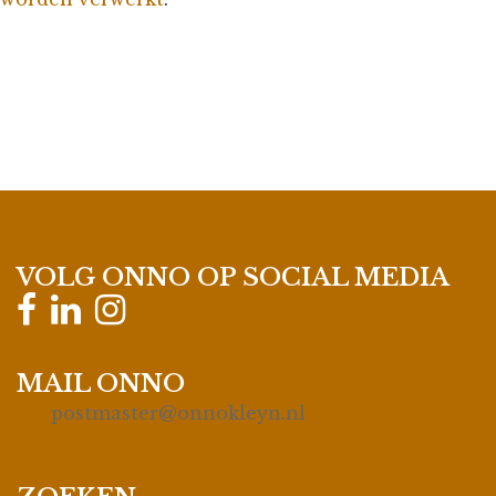
VOLG ONNO OP SOCIAL MEDIA
MAIL ONNO
postmaster@onnokleyn.nl