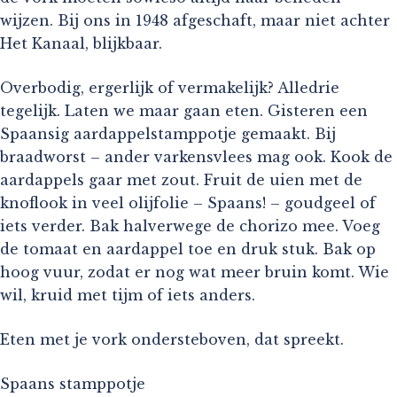
wijzen. Bij ons in 1948 afgeschaft, maar niet achter
Het Kanaal, blijkbaar.
Overbodig, ergerlijk of vermakelijk? Alledrie
tegelijk. Laten we maar gaan eten. Gisteren een
Spaansig aardappelstamppotje gemaakt. Bij
braadworst – ander varkensvlees mag ook. Kook de
aardappels gaar met zout. Fruit de uien met de
knoflook in veel olijfolie – Spaans! – goudgeel of
iets verder. Bak halverwege de chorizo mee. Voeg
de tomaat en aardappel toe en druk stuk. Bak op
hoog vuur, zodat er nog wat meer bruin komt. Wie
wil, kruid met tijm of iets anders.
Eten met je vork ondersteboven, dat spreekt.
Spaans stamppotje