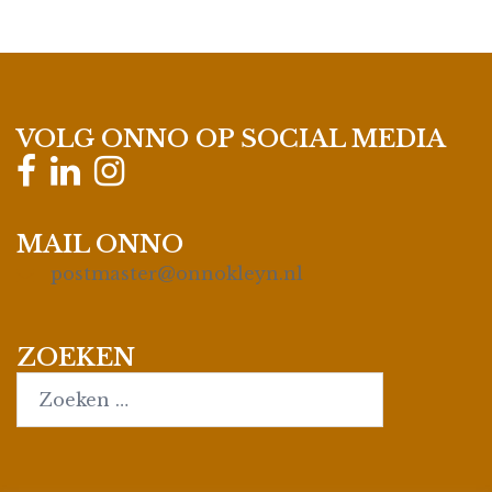
VOLG ONNO OP SOCIAL MEDIA
MAIL ONNO
postmaster@onnokleyn.nl
ZOEKEN
Search…