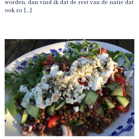
worden, dan vind ik dat de rest van de natie dat
ook zo […]