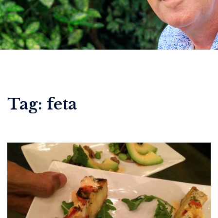
Tag:
feta