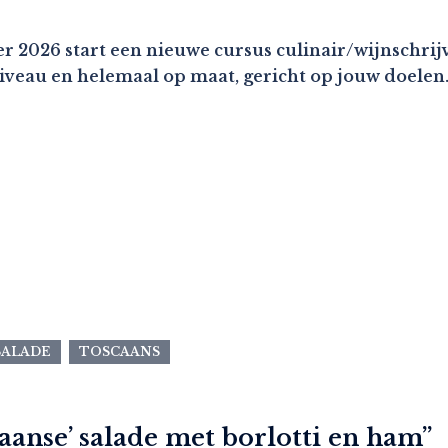
r 2026 start een nieuwe cursus culinair/wijnschrijv
niveau en helemaal op maat, gericht op jouw doelen
SALADE
TOSCAANS
aanse’ salade met borlotti en ham
”