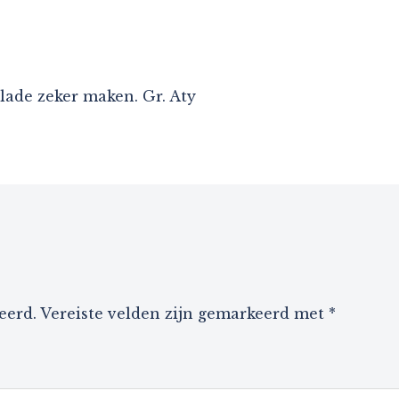
alade zeker maken. Gr. Aty
eerd.
Vereiste velden zijn gemarkeerd met
*