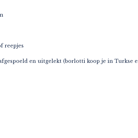
en
f reepjes
, afgespoeld en uitgelekt (borlotti koop je in Turks