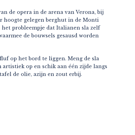
van de opera in de arena van Verona, bij
er hoogte gelegen berghut in de Monti
 het probleempje dat Italianen sla zelf
te waarmee de bouwsels gesausd worden
fluf op het bord te liggen. Meng de sla
rtistiek op en schik aan één zijde langs
el de olie, azijn en zout erbij.