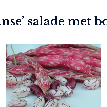
nse’ salade met b