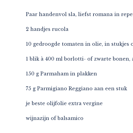
Paar handenvol sla, liefst romana in rep
2 handjes rucola
10 gedroogde tomaten in olie, in stukjes o
1 blik à 400 ml borlotti- of zwarte bonen
150 g Parmaham in plakken
75 g Parmigiano Reggiano aan een stuk
je beste olijfolie extra vergine
wijnazijn of balsamico