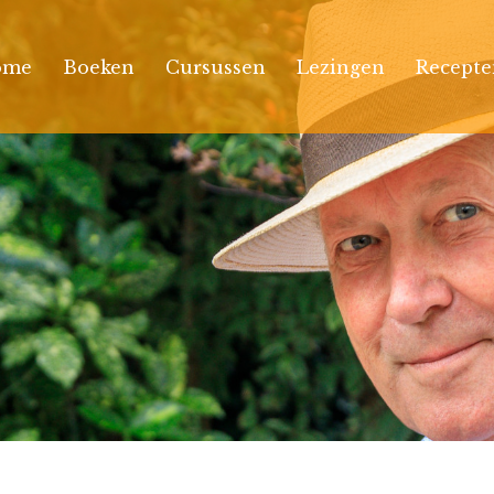
ome
Boeken
Cursussen
Lezingen
Recepte