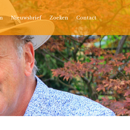
n
Nieuwsbrief
Zoeken
Contact