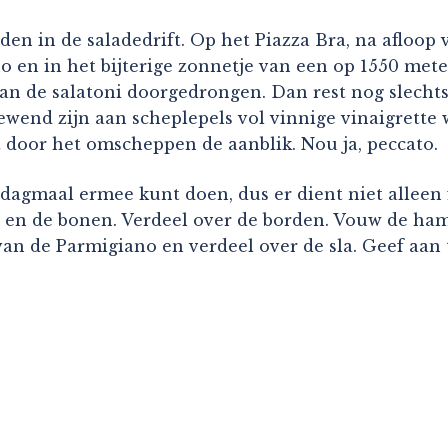
den in de saladedrift. Op het Piazza Bra, na afloop 
no en in het bijterige zonnetje van een op 1550 met
 van de salatoni doorgedrongen. Dan rest nog slechts
gewend zijn aan scheplepels vol vinnige vinaigret
 door het omscheppen de aanblik. Nou ja, peccato.
iddagmaal ermee kunt doen, dus er dient niet alleen 
en de bonen. Verdeel over de borden. Vouw de ham a
n de Parmigiano en verdeel over de sla. Geef aan taf