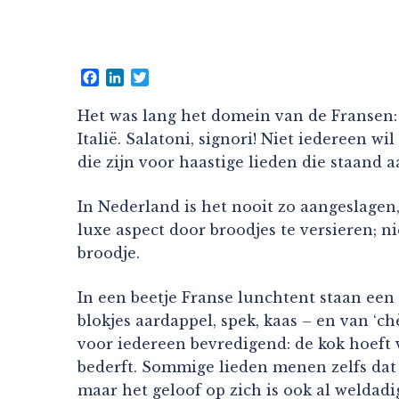
Facebook
LinkedIn
Twitter
Het was lang het domein van de Fransen:
Italië. Salatoni, signori! Niet iedereen
die zijn voor haastige lieden die staand a
In Nederland is het nooit zo aangeslagen,
luxe aspect door broodjes te versieren; n
broodje.
In een beetje Franse lunchtent staan een s
blokjes aardappel, spek, kaas – en van ‘c
voor iedereen bevredigend: de kok hoeft v
bederft. Sommige lieden menen zelfs dat z
maar het geloof op zich is ook al weldadi