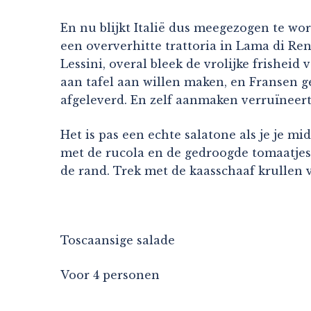
En nu blijkt Italië dus meegezogen te wor
een oververhitte trattoria in Lama di Re
Lessini, overal bleek de vrolijke frisheid
aan tafel aan willen maken, en Fransen 
afgeleverd. En zelf aanmaken verruïneert
Het is pas een echte salatone als je je m
met de rucola en de gedroogde tomaatjes 
de rand. Trek met de kaasschaaf krullen va
Toscaansige salade
Voor 4 personen