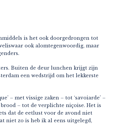
nmiddels is het ook doorgedrongen tot
jn weliswaar ook alomtegenwoordig, maar
genders.
ers. Buiten de deur lunchen krijgt zijn
msterdam een wedstrijd om het lekkerste
ue’ – met vissige zaken – tot ‘savoiarde’ –
rood – tot de verplichte niçoise. Het is
ts dat de eetlust voor de avond niet
 niet zo is heb ik al eens uitgelegd,