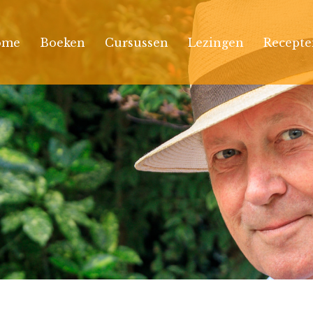
ome
Boeken
Cursussen
Lezingen
Recepte