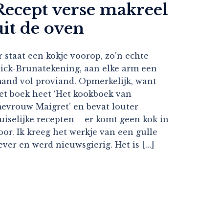
Recept verse makreel
uit de oven
r staat een kokje voorop, zo’n echte
ick-Brunatekening, aan elke arm een
and vol proviand. Opmerkelijk, want
et boek heet ‘Het kookboek van
evrouw Maigret’ en bevat louter
uiselijke recepten – er komt geen kok in
oor. Ik kreeg het werkje van een gulle
ever en werd nieuwsgierig. Het is […]