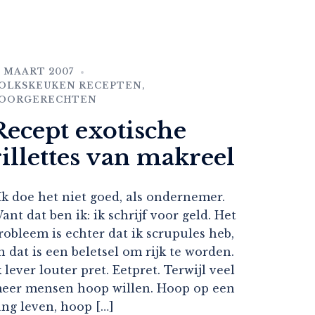
1 MAART 2007
OLKSKEUKEN RECEPTEN
,
OORGERECHTEN
Recept exotische
rillettes van makreel
k doe het niet goed, als ondernemer.
ant dat ben ik: ik schrijf voor geld. Het
robleem is echter dat ik scrupules heb,
n dat is een beletsel om rijk te worden.
k lever louter pret. Eetpret. Terwijl veel
eer mensen hoop willen. Hoop op een
ang leven, hoop […]