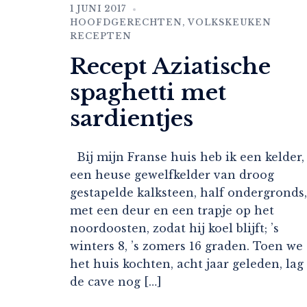
1 JUNI 2017
HOOFDGERECHTEN
,
VOLKSKEUKEN
RECEPTEN
Recept Aziatische
spaghetti met
sardientjes
Bij mijn Franse huis heb ik een kelder,
een heuse gewelfkelder van droog
gestapelde kalksteen, half ondergronds,
met een deur en een trapje op het
noordoosten, zodat hij koel blijft; ’s
winters 8, ’s zomers 16 graden. Toen we
het huis kochten, acht jaar geleden, lag
de cave nog […]