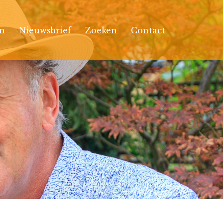
n
Nieuwsbrief
Zoeken
Contact